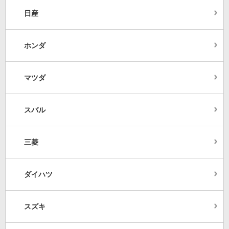
日産
ホンダ
マツダ
スバル
三菱
ダイハツ
スズキ