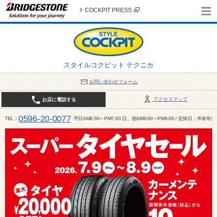
COCKPIT PRESS
スタイルコクピット テクニカ
お問い合わせフォーム
アクセスマップ
お店に電話する
0596-20-0077
TEL
平日AM9:00～PM7:00 日、祝AM9:00～PM6:00 / 定休日：年