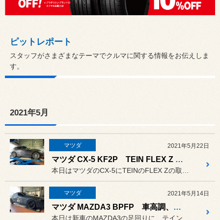
ピットレポート
スタッフがさまざまなテーマでクルマに関する情報をお伝えしま
す。
2021年5月
マツダ
2021年5月22日
マツダ CX-5 KF2P TEIN FLEX Z 取付
本日はマツダのCX-5にTEINのFLEX Zの取付です。
マツダ
2021年5月14日
マツダ MAZDA3 BPFP 車高調、マフラー取付
本日は新車のMAZDA3の足回りに、テインの車高調フレックスZとリ...