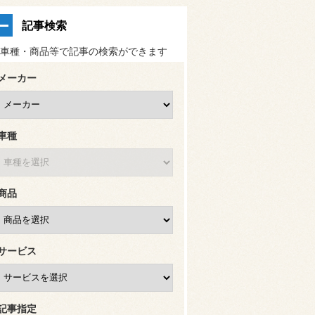
記事検索
車種・商品等で記事の検索ができます
メーカー
車種
商品
サービス
記事指定