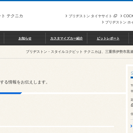
ト テクニカ
ブリヂストン タイヤサイト
COCK
ブリヂストン ホ
お知らせ
カスタマイズカー紹介
ピットレポート
ブリヂストン・スタイルコクピット テクニカは、三重県伊勢市黒
する情報をお伝えします。
T
平