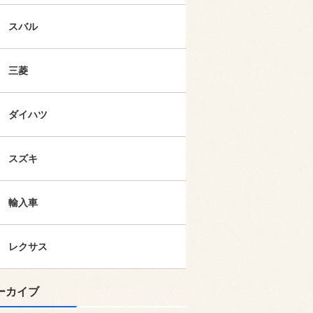
スバル
三菱
ダイハツ
スズキ
輸入車
レクサス
ーカイブ