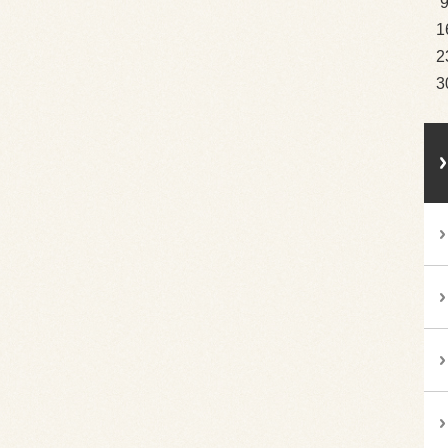
1
2
3