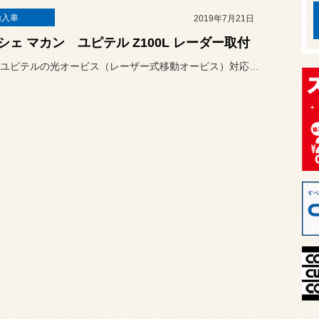
輸入車
2019年7月21日
シェ マカン ユピテル Z100L レーダー取付
本日は、ユピテルの光オービス（レーザー式移動オービス）対応のZ10...