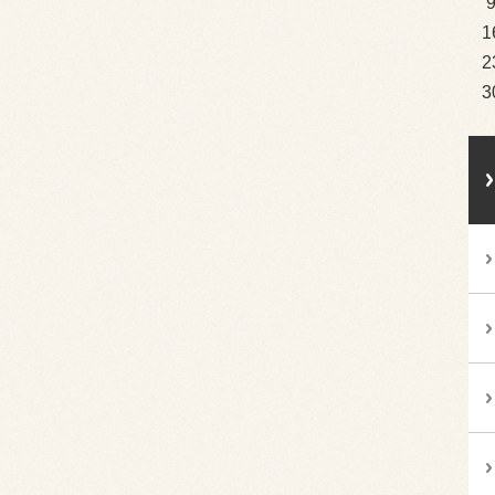
1
2
3