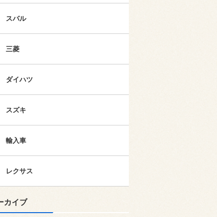
スバル
三菱
ダイハツ
スズキ
輸入車
レクサス
ーカイブ