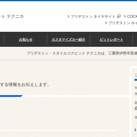
ト テクニカ
ブリヂストン タイヤサイト
COCK
ブリヂストン ホ
お知らせ
カスタマイズカー紹介
ピットレポート
ブリヂストン・スタイルコクピット テクニカは、三重県伊勢市黒
する情報をお伝えします。
T
平