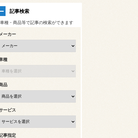
記事検索
車種・商品等で記事の検索ができます
メーカー
車種
商品
サービス
記事指定