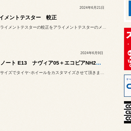
2024年6月21日
イメントテスター 較正
本日はアライメントテスターの較正をアライメントテスターのメーカーの...
2024年6月9日
日産 ノート E13 ナヴィア05＋エコピアNH200C 16インチ
ノーマルサイズでタイヤ･ホイールをカスタマイズさせて頂きました。