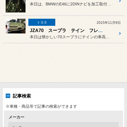
本日は、BMWのE46に2DINナビを加工取付しました。
トヨタ
2015年11月9日
JZA70 スープラ テイン フレックスＺ
本日は懐かしい70スープラにテインの車高調、フレックスＺを取付しま...
記事検索
※車種・商品等で記事の検索ができます
メーカー