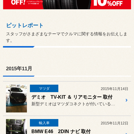
ピットレポート
スタッフがさまざまなテーマでクルマに関する情報をお伝えしま
す。
2015年11月
マツダ
2015年11月14日
デミオ TV-KIT ＆ リアモニター 取付
新型デミオはマツダコネクトが付いている為、社外オーディオに変更でき...
輸入車
2015年11月12日
BMW E46 2DIN ナビ 取付