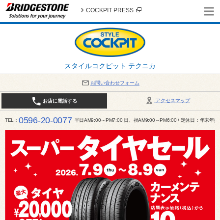
COCKPIT PRESS
スタイルコクピット テクニカ
お問い合わせフォーム
アクセスマップ
お店に電話する
0596-20-0077
TEL
平日AM9:00～PM7:00 日、祝AM9:00～PM6:00 / 定休日：年