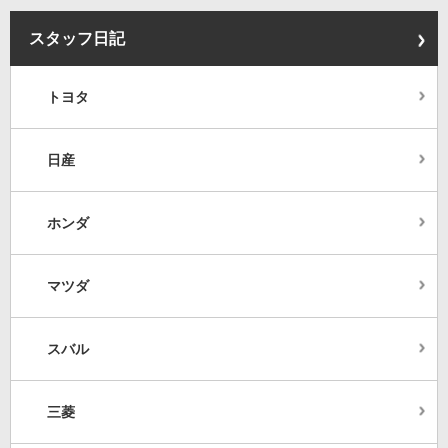
スタッフ日記
トヨタ
日産
ホンダ
マツダ
スバル
三菱