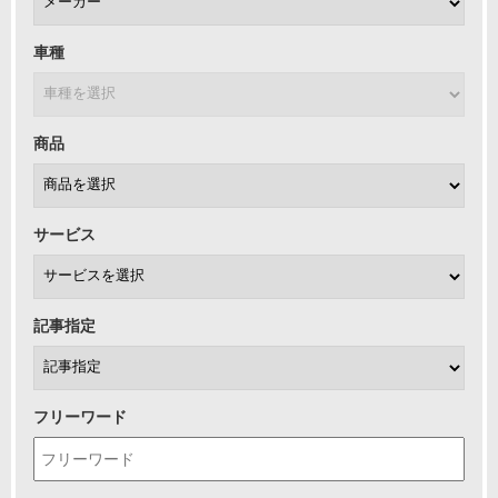
車種
商品
サービス
記事指定
フリーワード