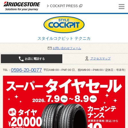
COCKPIT PRESS
スタイルコクピット テクニカ
お問い合わせフォーム
アクセスマップ
お店に電話する
0596-20-0077
TEL
平日AM9:00～PM7:00 日、祝AM9:00～PM6:00 / 定休日：年