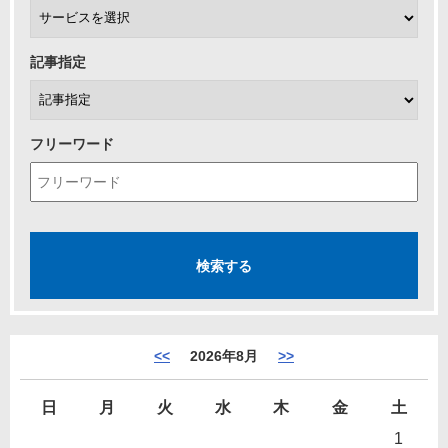
記事指定
フリーワード
<<
2026年8月
>>
日
月
火
水
木
金
土
1