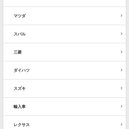
マツダ
スバル
三菱
ダイハツ
スズキ
輸入車
レクサス