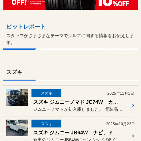
ピットレポート
スタッフがさまざまなテーマでクルマに関する情報をお伝えしま
す。
スズキ
スズキ
2025年11月1日
スズキ ジムニーノマド JC74W カスタム
ジムニーノマドが初入庫しました。 電装品はアルパインのディスプレイ...
スズキ
2025年10月23日
スズキ ジムニー JB64W ナビ、ドラレコ取付
新車のジムニーJB64Wにケンウッドの8インチナビとコムテックの前...