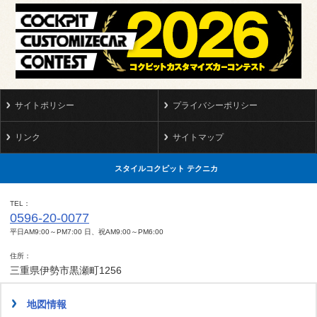
サイトポリシー
プライバシーポリシー
リンク
サイトマップ
スタイルコクピット テクニカ
TEL
0596-20-0077
平日AM9:00～PM7:00 日、祝AM9:00～PM6:00
住所
三重県伊勢市黒瀬町1256
地図情報