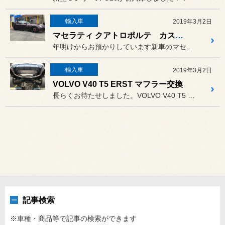
輸入車
2019年3月2日
マセラティ クアトロポルテ カスタム
年明けからお預かりしています新車のマセラティ クアトロポルテのカス...
輸入車
2019年3月2日
VOLVO V40 T5 ERST マフラー交換
長らくお待たせしました。VOLVO V40 T5 のERSTのマフ...
記事検索
※車種・商品等で記事の検索ができます