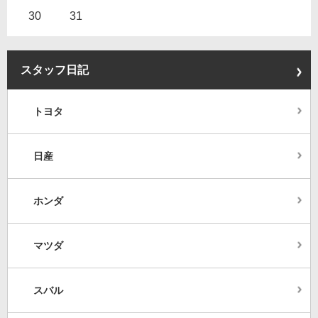
30
31
スタッフ日記
トヨタ
日産
ホンダ
マツダ
スバル