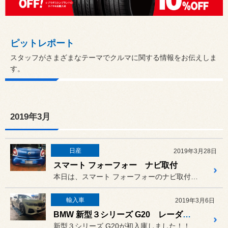
ピットレポート
スタッフがさまざまなテーマでクルマに関する情報をお伝えしま
す。
2019年3月
日産
2019年3月28日
スマート フォーフォー ナビ取付
本日は、スマート フォーフォーのナビ取付です。
輸入車
2019年3月6日
BMW 新型３シリーズ G20 レーダー＆ドライブレコーダー
新型３シリーズ G20が初入庫しました！！