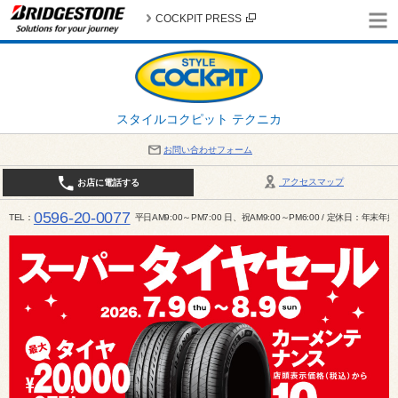
COCKPIT PRESS
スタイルコクピット テクニカ
お問い合わせフォーム
アクセスマップ
お店に電話する
0596-20-0077
TEL
平日AM9:00～PM7:00 日、祝AM9:00～PM6:00 / 定休日：年