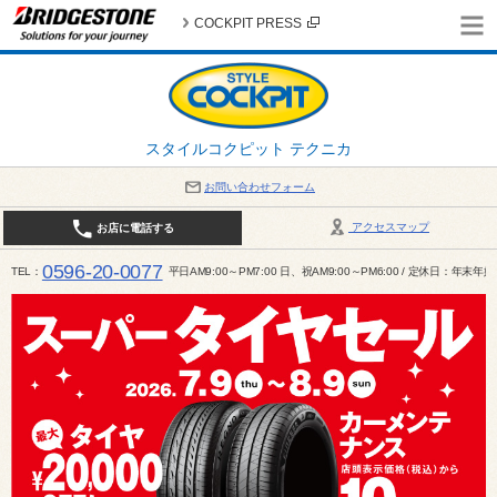
COCKPIT PRESS
スタイルコクピット テクニカ
お問い合わせフォーム
アクセスマップ
お店に電話する
0596-20-0077
TEL
平日AM9:00～PM7:00 日、祝AM9:00～PM6:00 / 定休日：年