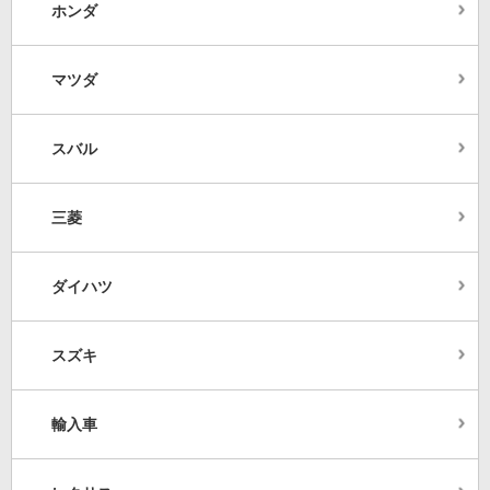
ホンダ
マツダ
スバル
三菱
ダイハツ
スズキ
輸入車