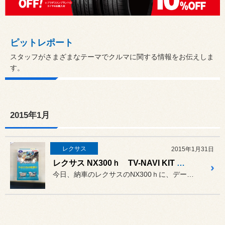
ピットレポート
スタッフがさまざまなテーマでクルマに関する情報をお伝えしま
す。
2015年1月
レクサス
2015年1月31日
レクサス NX300ｈ TV-NAVI KIT 取付
今日、納車のレクサスのNX300ｈに、データシステムのTV-NAV...