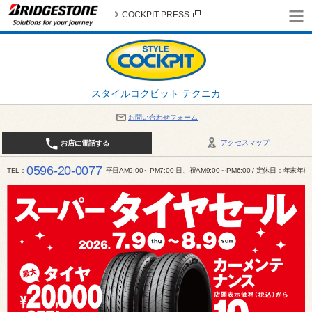
COCKPIT PRESS
スタイルコクピット テクニカ
お問い合わせフォーム
アクセスマップ
お店に電話する
0596-20-0077
TEL
平日AM9:00～PM7:00 日、祝AM9:00～PM6:00 / 定休日：年