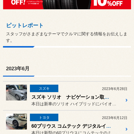
ピットレポート
スタッフがさまざまなテーマでクルマに関する情報をお伝えしま
す。
2023年6月
スズキ
2023年6月28日
スズキ ソリオ ナビゲーション取り付け
本日は新車のソリオ ハイブリッドにパイオニアの楽ナビの8インチとバ...
トヨタ
2023年6月12日
60プリウス コムテック デジタルインナーミラードラレコ取り付け
本日は新型の60プリウスにコムテックのミラー型ドライブレコーダーZ...