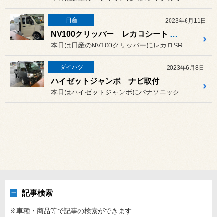
日産
2023年6月11日
NV100クリッパー レカロシート SR-7F 取付
本日は日産のNV100クリッパーにレカロSR-7Fを取付させて頂き...
ダイハツ
2023年6月8日
ハイゼットジャンボ ナビ取付
本日はハイゼットジャンボにパナソニックの9インチナビ、CN-F1D...
記事検索
※車種・商品等で記事の検索ができます