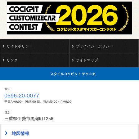
サイトポリシー
プライバシーポリシー
リンク
サイトマップ
スタイルコクピット テクニカ
TEL
0596-20-0077
平日AM9:00～PM7:00 日、祝AM9:00～PM6:00
住所
三重県伊勢市黒瀬町1256
地図情報