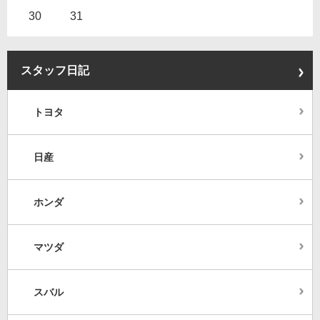
30
31
スタッフ日記
トヨタ
日産
ホンダ
マツダ
スバル