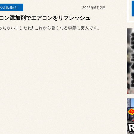
お奨め商品!
2025年6月2日
コン添加剤でエアコンをリフレッシュ
っちゃいましたね❗️ これから暑くなる季節に突入です。