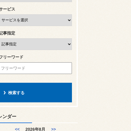
サービス
記事指定
フリーワード
レンダー
<<
2026年8月
>>