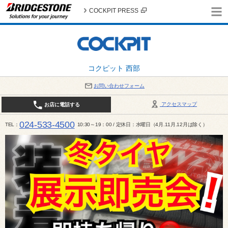
COCKPIT PRESS
コクピット 西部
お問い合わせフォーム
アクセスマップ
お店に電話する
024-533-4500
TEL
10:30～19：00 / 定休日：水曜日（4月.11月.12