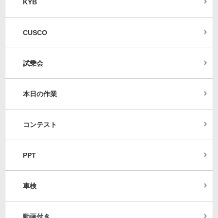
KYB
CUSCO
試乗会
本日の作業
コンテスト
PPT
車検
動画付き