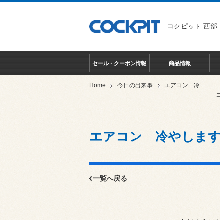
コクピット 西部
セール・クーポン情報
商品情報
Home
今日の出来事
エアコン 冷やします。
エアコン 冷やしま
一覧へ戻る