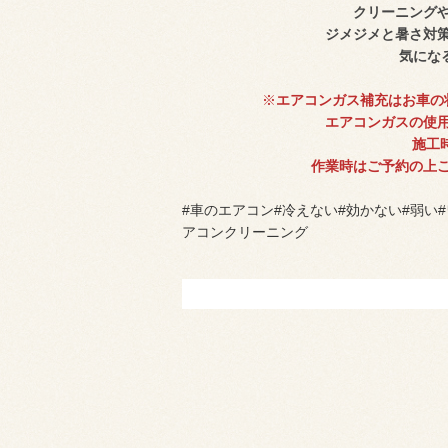
クリーニング
ジメジメと暑さ対
気にな
※
エアコンガス補充はお車の
エアコンガスの使
施工
作業時はご予約の上
#車のエアコン#冷えない#効かない#弱い#ワ
アコンクリーニング