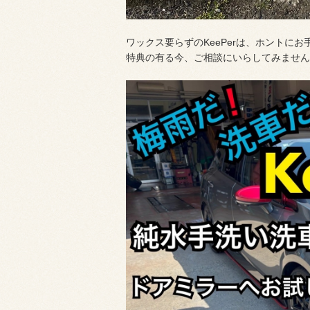
ワックス要らずのKeePerは、ホントにお
特典の有る今、ご相談にいらしてみません