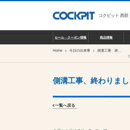
コクピット 西部
セール・クーポン情報
商品情報
Home
今日の出来事
側溝工事、終わりました
側溝工事、終わりまし
一覧へ戻る