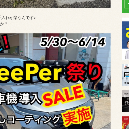
手入れが楽なんです♪
か？