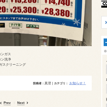
※
コンガス
コン洗浄
ンガスクリーニング
真澄 |
お知らせ！
投稿者：
カテゴリ：
Prev
Next