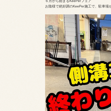
６月から始まるKeePerフェア
お陰様で絶好調のKeePer施工で、駐車