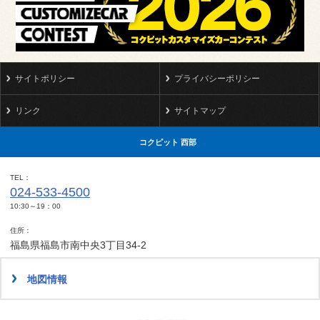
サイトポリシー
プライバシーポリシー
リンク
サイトマップ
コクピット 西部
TEL
024-533-4500
10:30～19：00
住所
福島県福島市南中央3丁目34-2
地図情報