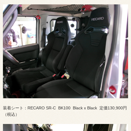
装着シート：RECARO SR-C BK100 Black x Black 定価130,900円
（税込）