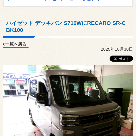
ハイゼット デッキバン S710WにRECARO SR-C
BK100
一覧へ戻る
2025年10月30日