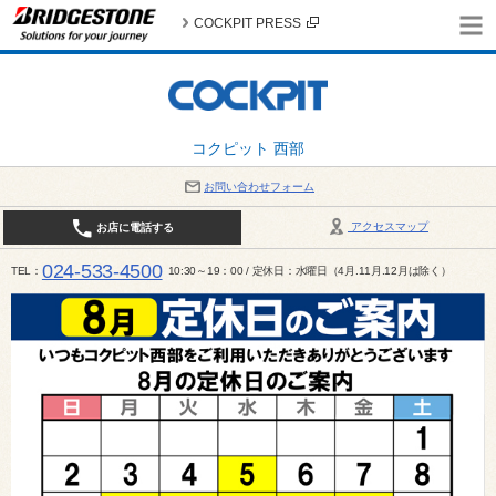
COCKPIT PRESS
コクピット 西部
お問い合わせフォーム
アクセスマップ
お店に電話する
024-533-4500
TEL
10:30～19：00 / 定休日：水曜日（4月.11月.12