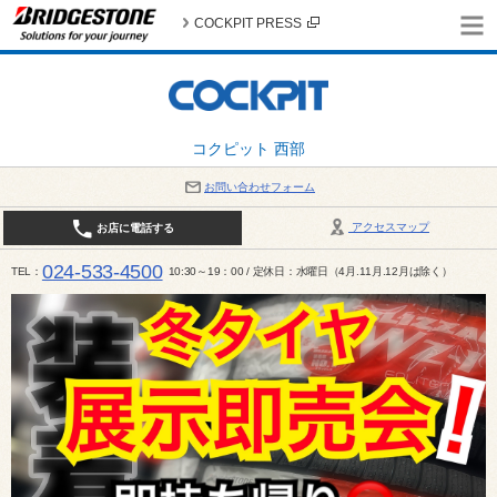
COCKPIT PRESS
コクピット 西部
お問い合わせフォーム
アクセスマップ
お店に電話する
024-533-4500
TEL
10:30～19：00 / 定休日：水曜日（4月.11月.12