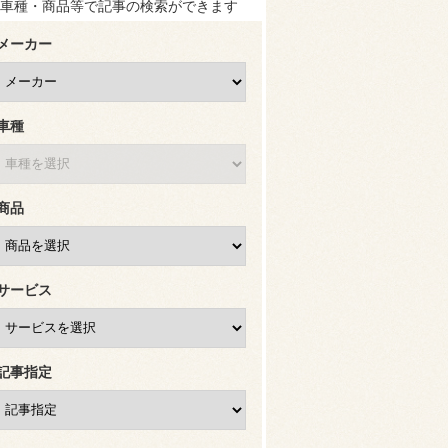
車種・商品等で記事の検索ができます
メーカー
車種
商品
サービス
記事指定