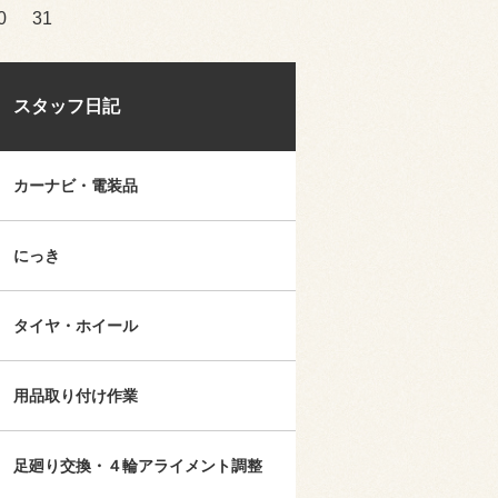
0
31
スタッフ日記
カーナビ・電装品
にっき
タイヤ・ホイール
用品取り付け作業
足廻り交換・４輪アライメント調整