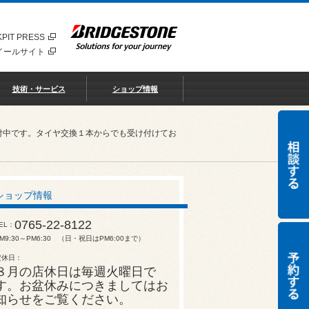
PIT PRESS
イールサイト
技術・サービス
ショップ情報
付中です。タイヤ交換１本からでも受け付けてお
ショップ情報
0765-22-8122
EL
M9:30～PM6:30 （日・祝日はPM6:00まで）
定休日
８月の店休日は毎週火曜日で
す。お盆休みにつきましてはお
知らせをご覧ください。