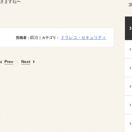
きますね〜
3
鍛治 |
ドラレコ・セキュリティ
投稿者：
カテゴリ：
Prev
Next