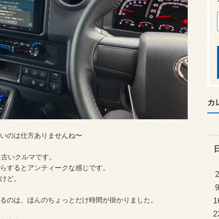
カ
いのは仕方ありませんね〜
は古いクルマです。
らするとアンティークな感じです。
けど。
るのは、ほんのちょっとだけ時間が掛かりました。
1
2