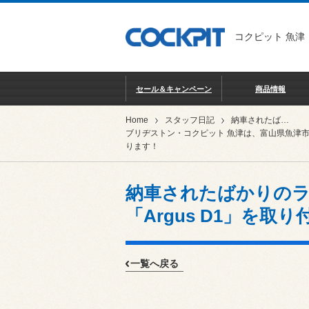
コクピット 魚津
セール＆キャンペーン
商品情報
Home
スタッフ日記
納車されたばかりのランドクルーザー70にユピテル「Argus D1」を取り付けしました！
ブリヂストン・コクピット 魚津は、富山県魚津
ります！
納車されたばかりのラ
「Argus D1」を取
一覧へ戻る