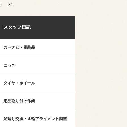
0
31
スタッフ日記
カーナビ・電装品
にっき
タイヤ・ホイール
用品取り付け作業
足廻り交換・４輪アライメント調整