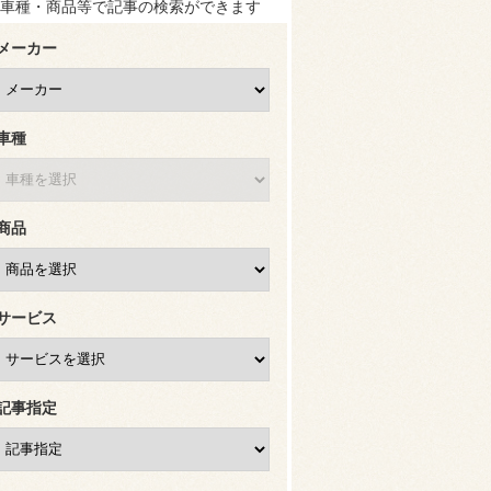
車種・商品等で記事の検索ができます
メーカー
車種
商品
サービス
記事指定