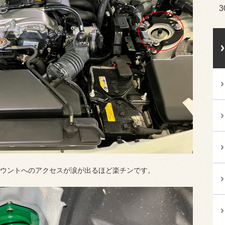
3
ウントへのアクセスが涙が出るほど楽チンです。