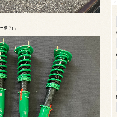
※
ー様です。