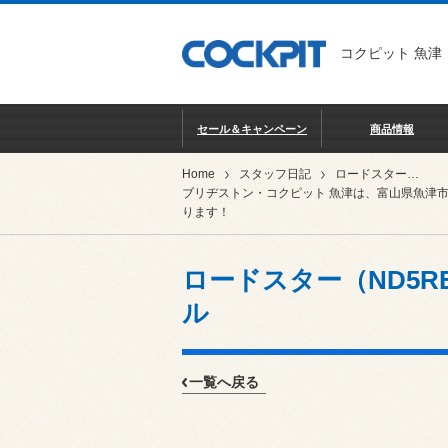
コクピット 魚津
セール＆キャンペーン
商品情報
Home
スタッフ日記
ロードスター（ND5RE）のローダウンとアルミホイール
ブリヂストン・コクピット 魚津は、富山県魚津
ります！
ロードスター（ND5
ル
一覧へ戻る