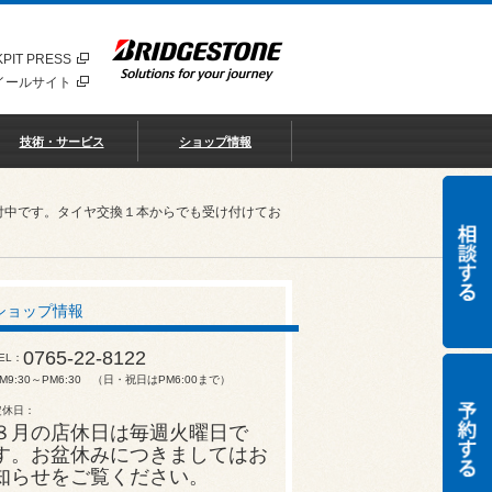
PIT PRESS
イールサイト
技術・サービス
ショップ情報
付中です。タイヤ交換１本からでも受け付けてお
ショップ情報
0765-22-8122
EL
M9:30～PM6:30 （日・祝日はPM6:00まで）
定休日
８月の店休日は毎週火曜日で
す。お盆休みにつきましてはお
知らせをご覧ください。