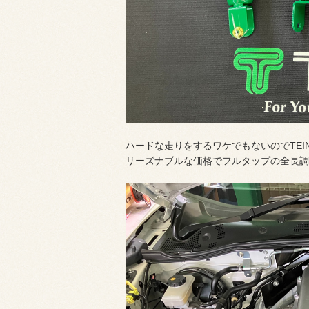
ハードな走りをするワケでもないのでTEIN
リーズナブルな価格でフルタップの全長調