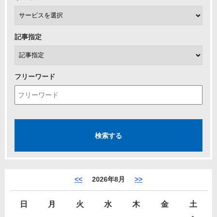
記事指定
フリーワード
<<
2026年8月
>>
日
月
火
水
木
金
土