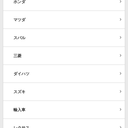
ホンダ
マツダ
スバル
三菱
ダイハツ
スズキ
輸入車
レクサス