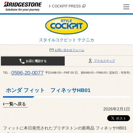
COCKPIT PRESS
スタイルコクピット テクニカ
お問い合わせフォーム
アクセスマップ
お店に電話する
0596-20-0077
TEL
平日AM9:00～PM7:00 日、祝AM9:00～PM6:00 / 定休日：年
ホンダ フィット フィネッサHB01
一覧へ戻る
2026年2月1日
フィットに本日発売されたブリヂストンの新商品 フィネッサHB01