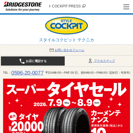
COCKPIT PRESS
スタイルコクピット テクニカ
お問い合わせフォーム
アクセスマップ
お店に電話する
0596-20-0077
TEL
平日AM9:00～PM7:00 日、祝AM9:00～PM6:00 / 定休日：年