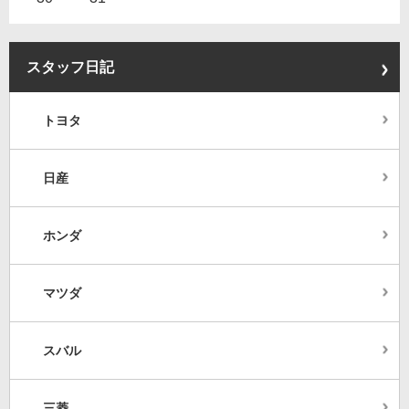
スタッフ日記
トヨタ
日産
ホンダ
マツダ
スバル
三菱