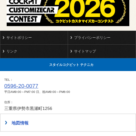
サイトポリシー
プライバシーポリシー
リンク
サイトマップ
スタイルコクピット テクニカ
TEL
0596-20-0077
平日AM9:00～PM7:00 日、祝AM9:00～PM6:00
住所
三重県伊勢市黒瀬町1256
地図情報