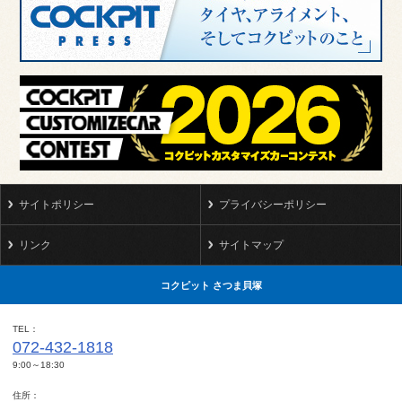
サイトポリシー
プライバシーポリシー
リンク
サイトマップ
コクピット さつま貝塚
TEL
072-432-1818
9:00～18:30
住所