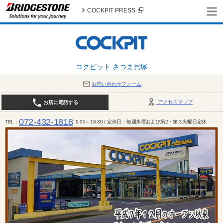
COCKPIT PRESS
コクピット さつま貝塚
お問い合わせフォーム
アクセスマップ
お店に電話する
072-432-1818
TEL
9:00～18:30 / 定休日：毎週水曜および第2・第３火曜日定休