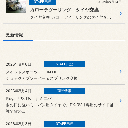
STAFF日記
2026年6月14日
カローラツーリング タイヤ交換
タイヤ交換 カローラツーリングのタイヤ交換で...
更新情報
2026年8月6日
STAFF日記
スイフトスポーツ TEIN HI...
ショックアブソーバー＆スプリング交換
2026年8月4日
商品情報
Playz『PX-RVⅡ』ミニバ...
雨の日に強いミニバン用タイヤで、PX-RVⅡ専用のサイド補
強で背の...
2026年8月3日
STAFF日記