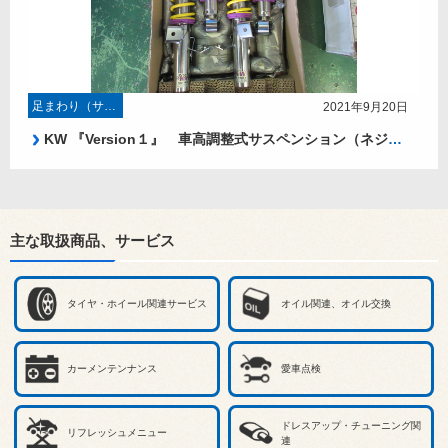
足まわり（サスペンション・ブレーキ）
2021年9月20日
KW 『Version１』 車高調整式サスペンション（ネジ式）
主な取扱商品、サービス
タイヤ・ホイール関連サービス
オイル関連、オイル交換
カーメンテンナンス
愛車点検
ドレスアップ・チューニング関
リフレッシュメニュー
連