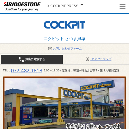
COCKPIT PRESS
コクピット さつま貝塚
お問い合わせフォーム
アクセスマップ
お店に電話する
072-432-1818
TEL
9:00～18:30 / 定休日：毎週水曜および第2・第３火曜日定休