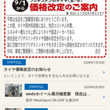
STAFF日記
2026年7月20日
タイヤ価格改定のお知らせ
ということで、タイヤ交換をするなら今がお得になります。
STAFF日記
2026年6月26日
wedsホイール展示物更新 現在は新作の“WedsSport SA-52R”を展示中
新作“WedsSport SA-52R”を展示中