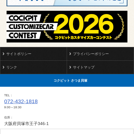
サイトポリシー
プライバシーポリシー
リンク
サイトマップ
コクピット さつま貝塚
TEL
072-432-1818
9:00～18:30
住所
大阪府貝塚市王子346-1