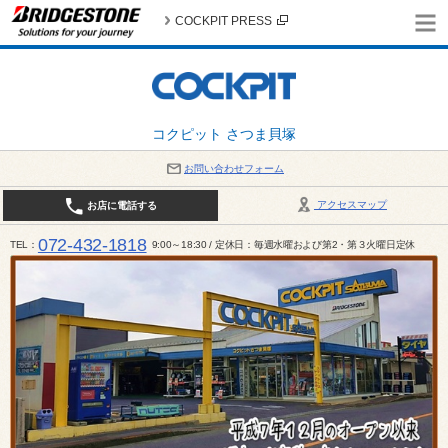
COCKPIT PRESS
コクピット さつま貝塚
お問い合わせフォーム
アクセスマップ
お店に電話する
072-432-1818
TEL
9:00～18:30 / 定休日：毎週水曜および第2・第３火曜日定休