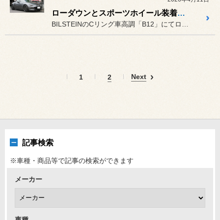
ローダウンとスポーツホイール装着で更にスポーティーに進化したロードスター（ND5RC）
BILSTEINのCリング車高調「B12」にてローダウンが施された...
Next
1
2
記事検索
※車種・商品等で記事の検索ができます
メーカー
車種