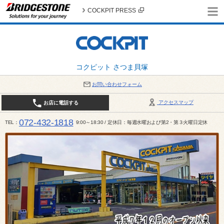
COCKPIT PRESS
コクピット さつま貝塚
お問い合わせフォーム
アクセスマップ
お店に電話する
072-432-1818
TEL
9:00～18:30 / 定休日：毎週水曜および第2・第３火曜日定休