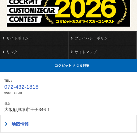
サイトポリシー
プライバシーポリシー
リンク
サイトマップ
コクピット さつま貝塚
TEL
072-432-1818
9:00～18:30
住所
大阪府貝塚市王子346-1
地図情報