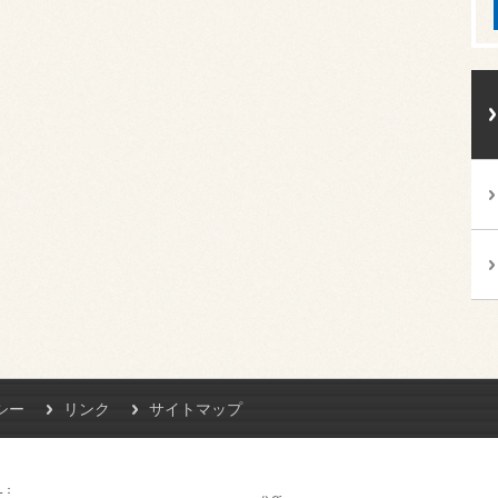
シー
リンク
サイトマップ
L