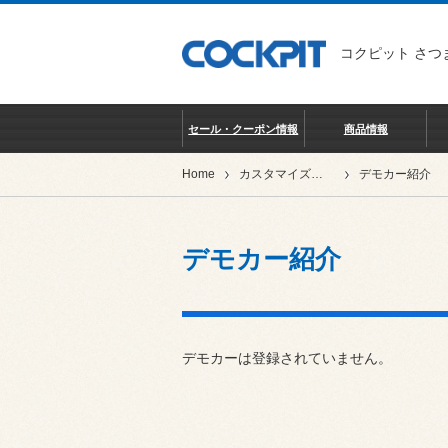
コクピット さつ
セール・クーポン情報
商品情報
Home
カスタマイズカー紹介
デモカー紹介
デモカー紹介
デモカーは登録されていません。