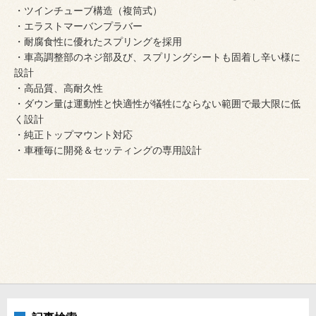
・ツインチューブ構造（複筒式）
・エラストマーバンプラバー
・耐腐食性に優れたスプリングを採用
・車高調整部のネジ部及び、スプリングシートも固着し辛い様に
設計
・高品質、高耐久性
・ダウン量は運動性と快適性が犠牲にならない範囲で最大限に低
く設計
・純正トップマウント対応
・車種毎に開発＆セッティングの専用設計