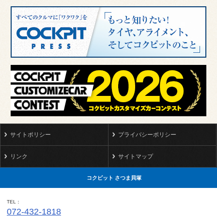
サイトポリシー
プライバシーポリシー
リンク
サイトマップ
コクピット さつま貝塚
TEL
072-432-1818