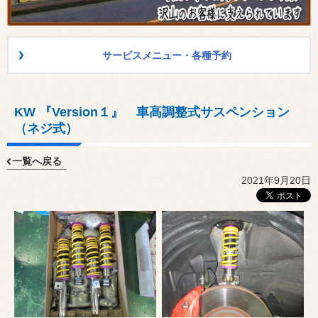
サービスメニュー・各種予約
KW 『Version１』 車高調整式サスペンション
（ネジ式）
一覧へ戻る
2021年9月20日