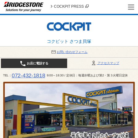
COCKPIT PRESS
コクピット さつま貝塚
お問い合わせフォーム
アクセスマップ
お店に電話する
072-432-1818
TEL
9:00～18:30 / 定休日：毎週水曜および第2・第３火曜日定休