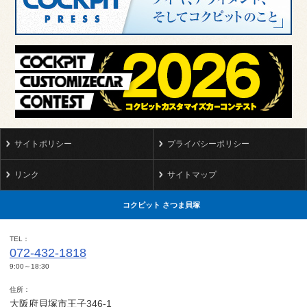
サイトポリシー
プライバシーポリシー
リンク
サイトマップ
コクピット さつま貝塚
TEL
072-432-1818
9:00～18:30
住所
大阪府貝塚市王子346-1