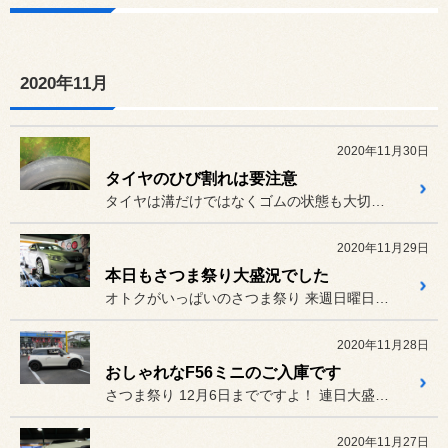
2020年11月
2020年11月30日
タイヤのひび割れは要注意
タイヤは溝だけではなくゴムの状態も大切です。
2020年11月29日
本日もさつま祭り大盛況でした
オトクがいっぱいのさつま祭り 来週日曜日（12月6日）までですよ
2020年11月28日
おしゃれなF56ミニのご入庫です
さつま祭り 12月6日までですよ！ 連日大盛況のさつま祭りの中、本日...
2020年11月27日