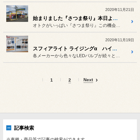
2020年11月21日
始まりました『さつま祭り』本日より12月6日まで
オトクがいっぱい『さつま祭り』この機会をお見逃しなく
2020年11月19日
スフィアライト ライジングα ハイビーム等にもオススメ
各メーカーから色々なLEDバルブが続々とリリースされてますが、最も...
Next
1
2
記事検索
※車種・商品等で記事の検索ができます