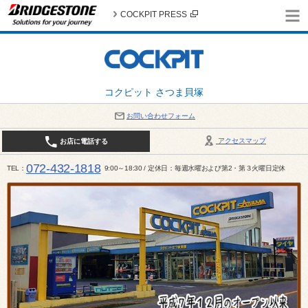
COCKPIT PRESS
コクピット さつま貝塚
お問い合わせフォーム
アクセスマップ
お店に電話する
072-432-1818
TEL
9:00～18:30 / 定休日：毎週水曜および第2・第３火曜日定休