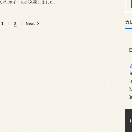
いたホイールが入荷しました。
カ
Next
1
2
1
2
3