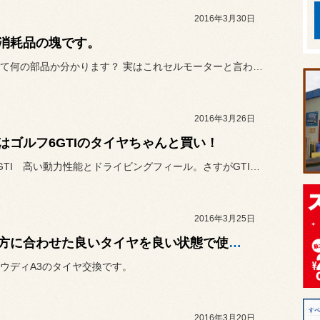
2016年3月30日
消耗品の塊です。
写真を見て何の部品か分かります？ 実はこれセルモーターと言われる部...
2016年3月26日
はゴルフ6GTIのタイヤちゃんと買い！
ゴルフ6GTI 高い動力性能とドライビングフィール。さすがGTIで...
2016年3月25日
使い方に合わせた良いタイヤを良い状態で使いましょう。
ウディA3のタイヤ交換です。
2016年3月20日