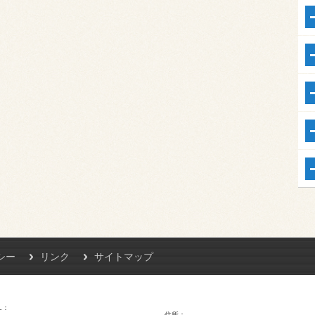
シー
リンク
サイトマップ
L
住所