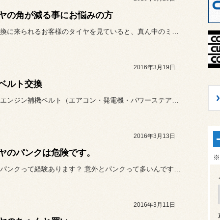
ヤの角が減る事にお悩みの方
タイヤ交換に来られるお客様のタイヤを見ていると、真ん中のミゾは残っ...
2016年3月19日
ベルト交換
皆さん、エンジン補機ベルト（エアコン・発電機・パワーステアリング等...
2016年3月13日
ヤのパンクは危険です。
※
タイヤのパンクって経験あります？ 意外とパンクって多いんですよ。道...
2016年3月11日