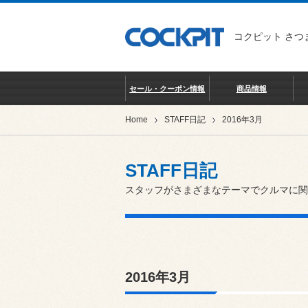
コクピット さつ
セール・クーポン情報
商品情報
Home
STAFF日記
2016年3月
STAFF日記
スタッフがさまざまなテーマでクルマに関
2016年3月