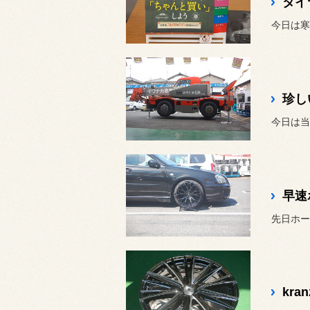
タイ
今日は寒
珍し
今日は当
早速
kran