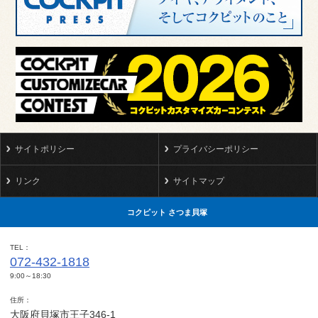
サイトポリシー
プライバシーポリシー
リンク
サイトマップ
コクピット さつま貝塚
TEL
072-432-1818
9:00～18:30
住所
大阪府貝塚市王子346-1