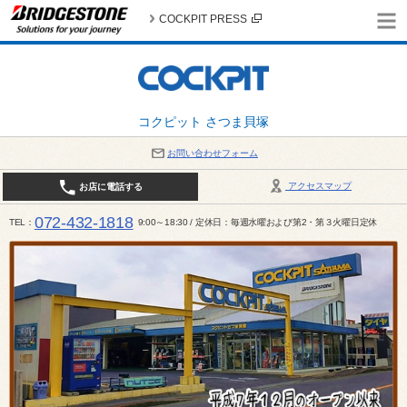
COCKPIT PRESS
コクピット さつま貝塚
お問い合わせフォーム
アクセスマップ
お店に電話する
072-432-1818
TEL
9:00～18:30 / 定休日：毎週水曜および第2・第３火曜日定休