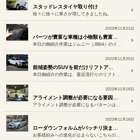
スタッドレスタイヤ取り付け
徐々に徐々に寒さが増してきましたね。
2022年11月21日
パーツが豊富な車種は小物類も豊富です
本日の御紹介作業はジムニー（JB64）のインテリアパーツ追加です。
2022年11月20日
前傾姿勢のSUVを前だけリフトアップで姿勢矯正
本日御紹介の作業は、最近流行りのリフトアップ作業です。
2022年11月18日
アライメント調整が必要になる要因は色々です
アライメント調整が必要になるパターンはいくつかあります。
2022年11月18日
ローダウンフォルムがバッチリ決まったレヴォーグです
お客様好みへの進化が止まらないこちらのレヴォーグ。