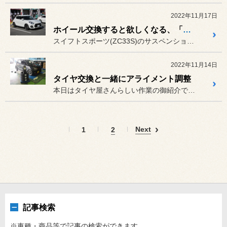
2022年11月17日
ホイール交換すると欲しくなる、「車高調」を取り付けます
スイフトスポーツ(ZC33S)のサスペンション交換作業です。
2022年11月14日
タイヤ交換と一緒にアライメント調整
本日はタイヤ屋さんらしい作業の御紹介です。
Next
1
2
記事検索
※車種・商品等で記事の検索ができます