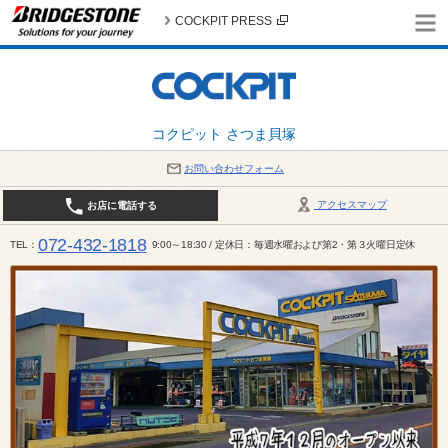
COCKPIT PRESS
コクピット さつま貝塚
お問い合わせフォーム
アクセスマップ
お店に電話する
072-432-1818
TEL
9:00～18:30 / 定休日：毎週水曜および第2・第３火曜日定休