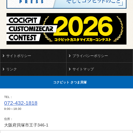
サイトポリシー
プライバシーポリシー
リンク
サイトマップ
コクピット さつま貝塚
TEL
072-432-1818
9:00～18:30
住所
大阪府貝塚市王子346-1