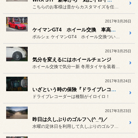
こちらのお客様は昔からカスタマイズを任せて頂いている方なのですが、...
2017年3月26日
ケイマンGT4 ホイール交換 車高調整 アライメント
ポルシェ ケイマンGT4 ホイール交換ついでに車高調整、アライメン...
2017年3月25日
気分を変えるにはホイールチェンジ
ホイール交換で気分一新 冬用タイヤを装着されているお客さ...
2017年3月24日
いざという時の保険『ドライブレコーダー』
ドライブレコーダーは種類がイロイロ！
2017年3月23日
昨日は久しぶりのゴルフ＼(^_^)／
水曜の定休日を利用して久しぶりのゴルフを堪能しました