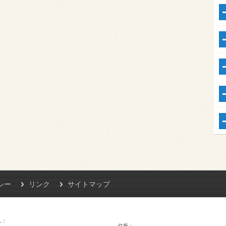
シー
リンク
サイトマップ
L
住所