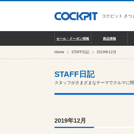
コクピット さつ
セール・クーポン情報
商品情報
Home
STAFF日記
2019年12月
STAFF日記
スタッフがさまざまなテーマでクルマに関
2019年12月