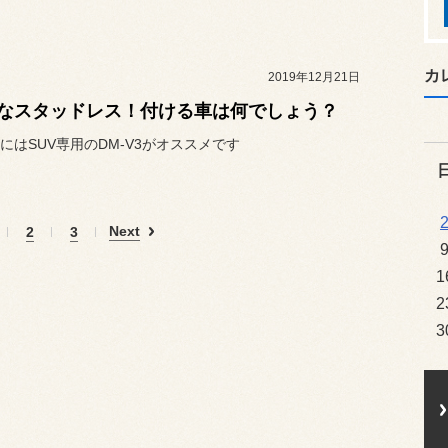
カ
2019年12月21日
なスタッドレス！付ける車は何でしょう？
にはSUV専用のDM-V3がオススメです
Next
2
3
1
2
3