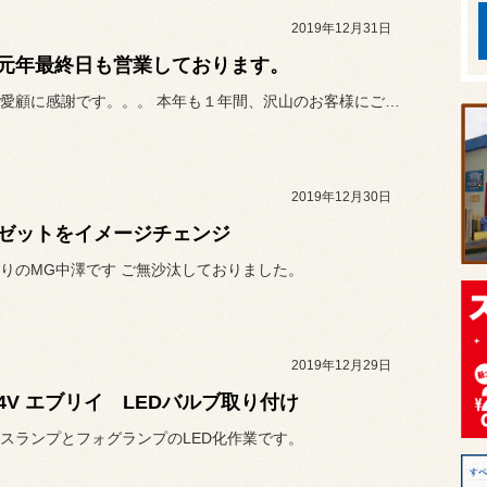
2019年12月31日
元年最終日も営業しております。
皆様のご愛顧に感謝です。。。 本年も１年間、沢山のお客様にご来...
2019年12月30日
ゼットをイメージチェンジ
りのMG中澤です ご無沙汰しておりました。
2019年12月29日
64V エブリイ LEDバルブ取り付け
スランプとフォグランプのLED化作業です。