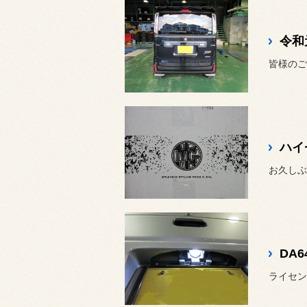
令和
ハイ
お久しぶ
DA
ライセン