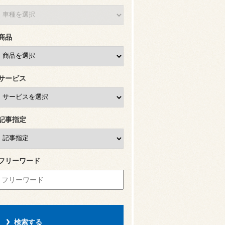
商品
サービス
記事指定
フリーワード