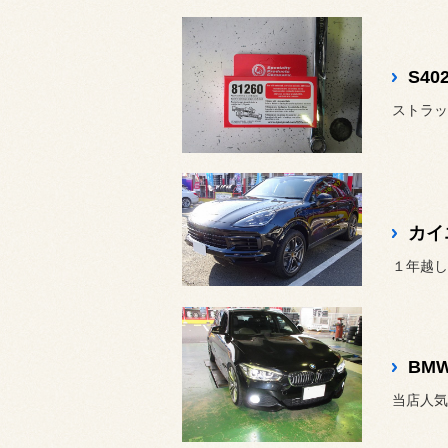
カイ
１年越し
当店人気