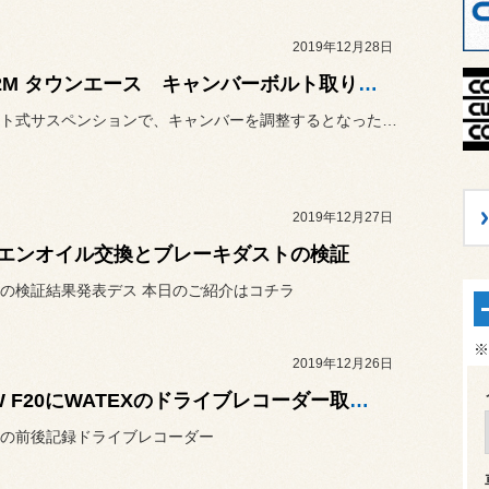
2019年12月28日
S402M タウンエース キャンバーボルト取り付け
ストラット式サスペンションで、キャンバーを調整するとなったらスライ...
2019年12月27日
エンオイル交換とブレーキダストの検証
の検証結果発表デス 本日のご紹介はコチラ
※
2019年12月26日
BMW F20にWATEXのドライブレコーダー取り付け
の前後記録ドライブレコーダー