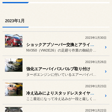
2023年1月
2023年1月30日
ショックアブソーバー交換とアライメント調整
NV350（VW2E26）の足廻り作業の御紹介です。
2023年1月26日
強化エアーバイパスバルブ取り付け
ターボエンジンに付いているエアーバイパスバルブ、馴染みのある呼称で...
2023年1月23日
冷え込みによりスタッドレスタイヤの駆け込み需要増加
ここ最近になって冷え込みが一段と厳しくなってます。
2023年1月22日