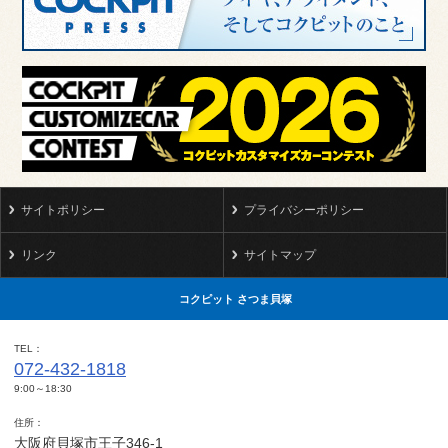
サイトポリシー
プライバシーポリシー
リンク
サイトマップ
コクピット さつま貝塚
TEL
072-432-1818
9:00～18:30
住所
大阪府貝塚市王子346-1