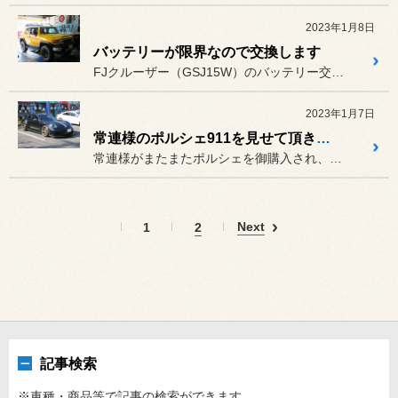
2023年1月8日
バッテリーが限界なので交換します
FJクルーザー（GSJ15W）のバッテリー交換です。
2023年1月7日
常連様のポルシェ911を見せて頂きました
常連様がまたまたポルシェを御購入され、御来店頂きましたので見せて頂...
Next
1
2
記事検索
※車種・商品等で記事の検索ができます