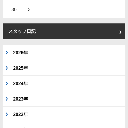
30
31
スタッフ日記
2026年
2025年
2024年
2023年
2022年