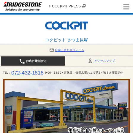
COCKPIT PRESS
コクピット さつま貝塚
お問い合わせフォーム
アクセスマップ
お店に電話する
072-432-1818
TEL
9:00～18:30 / 定休日：毎週水曜および第2・第３火曜日定休