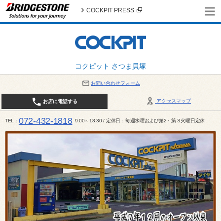
COCKPIT PRESS
コクピット さつま貝塚
お問い合わせフォーム
アクセスマップ
お店に電話する
072-432-1818
TEL
9:00～18:30 / 定休日：毎週水曜および第2・第３火曜日定休