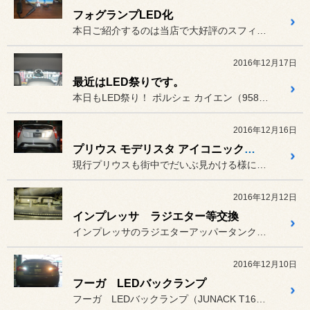
フォグランプLED化
本日ご紹介するのは当店で大好評のスフィアライト LEDコンバージョ...
2016年12月17日
最近はLED祭りです。
本日もLED祭り！ ポルシェ カイエン（958）の室...
2016年12月16日
プリウス モデリスタ アイコニック 待望のマフラー登場！
現行プリウスも街中でだいぶ見かける様になりましね。
2016年12月12日
インプレッサ ラジエター等交換
インプレッサのラジエターアッパータンク破損やウォーターホース類の劣...
2016年12月10日
フーガ LEDバックランプ
フーガ LEDバックランプ（JUNACK T16）取り付け。