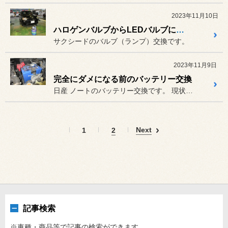
2023年11月10日
ハロゲンバルブからLEDバルブに交換で明るさ劇的UPです
サクシードのバルブ（ランプ）交換です。
2023年11月9日
完全にダメになる前のバッテリー交換
日産 ノートのバッテリー交換です。 現状ではエンジンの始動は可能なの...
Next
1
2
記事検索
※車種・商品等で記事の検索ができます