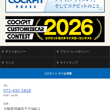
サイトポリシー
プライバシーポリシー
リンク
サイトマップ
コクピット さつま貝塚
TEL
072-432-1818
9:00～18:30
住所
大阪府貝塚市王子346-1