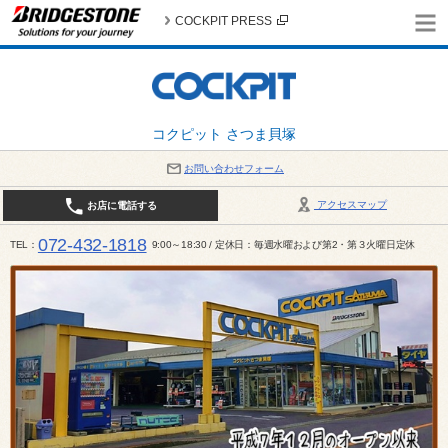
COCKPIT PRESS
コクピット さつま貝塚
お問い合わせフォーム
アクセスマップ
お店に電話する
072-432-1818
TEL
9:00～18:30 / 定休日：毎週水曜および第2・第３火曜日定休