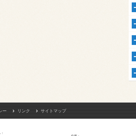
シー
リンク
サイトマップ
L
住所