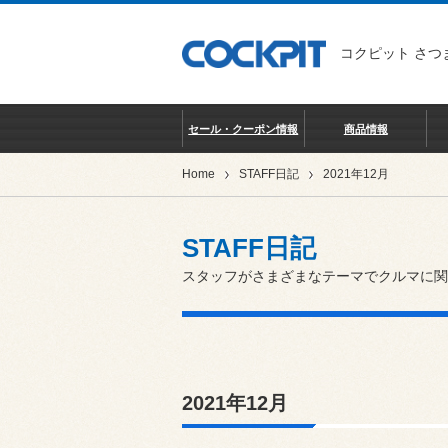
コクピット さつ
セール・クーポン情報
商品情報
Home
STAFF日記
2021年12月
STAFF日記
スタッフがさまざまなテーマでクルマに関
2021年12月