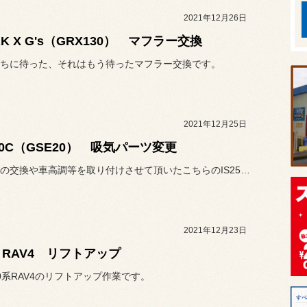
2021年12月26日
RK X G's（GRX130） マフラー交換
ちに待った、それはもう待ったマフラー交換です。
2021年12月25日
250C（GSE20） 吸気パーツ変更
マフラーの交換や車高調等を取り付けさせて頂いたこちらのIS250C...
2021年12月23日
系 RAV4 リフトアップ
0系RAV4のリフトアップ作業です。