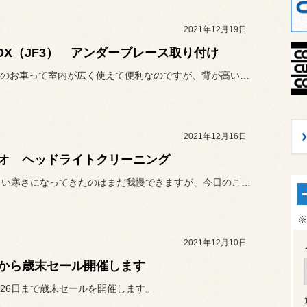
2021年12月19日
BOX（JF3） アンダーブレース取り付け
ハイト系のお車って室内が広く使えて便利なのですが、背が高いが故に走...
2021年12月16日
オ ヘッドライトクリーニング
12月らしい寒さになってきたのはまだ我慢できますが、今日のこの台風...
※
2021年12月10日
から歳末セール開催します
26日まで歳末セールを開催します。