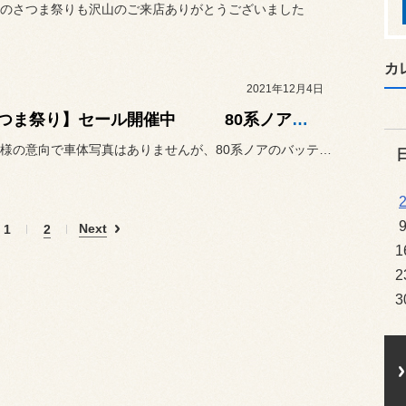
のさつま祭りも沢山のご来店ありがとうございました
カ
2021年12月4日
【さつま祭り】セール開催中 80系ノア バッテリー交換
ユーザー様の意向で車体写真はありませんが、80系ノアのバッテリー交...
Next
1
2
1
2
3