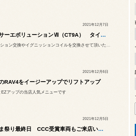
2021年12月7日
ランサーエボリューションⅦ（CT9A） タイヤ交換
サスペンション交換やイグニッションコイルを交換させて頂いたお車、ラ...
2021年12月6日
のRAV4をイージーアップでリフトアップ
とEZアップの当店人気メニューです
2021年12月5日
さつま祭り最終日 CCC受賞車両もご来店いただきました