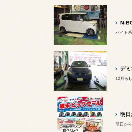
N-
デミ
明日
明日から