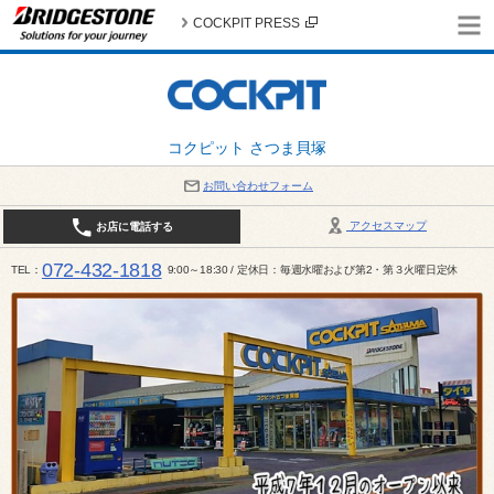
COCKPIT PRESS
コクピット さつま貝塚
お問い合わせフォーム
アクセスマップ
お店に電話する
072-432-1818
TEL
9:00～18:30 / 定休日：毎週水曜および第2・第３火曜日定休