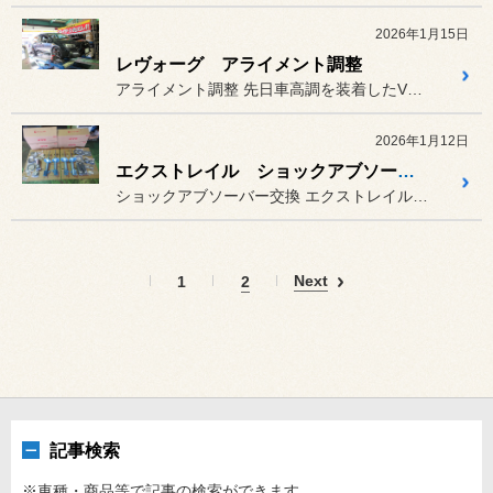
2026年1月15日
レヴォーグ アライメント調整
アライメント調整 先日車高調を装着したVMレヴォー...
2026年1月12日
エクストレイル ショックアブソーバー交換
ショックアブソーバー交換 エクストレイル（T30）のショッ...
Next
1
2
記事検索
※車種・商品等で記事の検索ができます