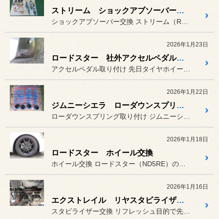
ストリーム ショックアブソーバー交換
ショックアブソーバー交換 ストリーム（RN8）のリヤショッ...
2026年1月23日
ロードスター 社外アクセルペダル取り付け
アクセルペダル取り付け 先日タイヤホイールを交換したロー...
2026年1月22日
ジムニーシエラ ローダウンスプリング取り付け
ローダウンスプリング取り付け ジムニーシエラ（JB74W）にロ...
2026年1月18日
ロードスター ホイール交換
ホイール交換 ロードスター（ND5RE）のホイ...
2026年1月16日
エクストレイル リヤスタビライザー交換
スタビライザー交換 リフレッシュ目的で先日ショックア...