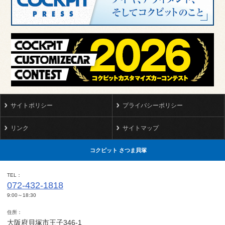
サイトポリシー
プライバシーポリシー
リンク
サイトマップ
コクピット さつま貝塚
TEL
072-432-1818
9:00～18:30
住所
大阪府貝塚市王子346-1