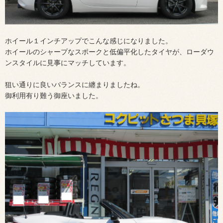
ホイール１インチアップでこんな感じになりました。
ホイールのシャープなスポークと低偏平化したタイヤが、ローダウ
ンスタイルに見事にマッチしています。
狙い通りに良いバランスに纏まりましたね。
御利用有り難う御座いました。