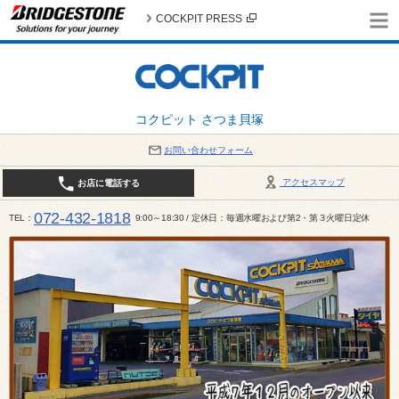
COCKPIT PRESS
コクピット さつま貝塚
お問い合わせフォーム
アクセスマップ
お店に電話する
072-432-1818
TEL
9:00～18:30 / 定休日：毎週水曜および第2・第３火曜日定休