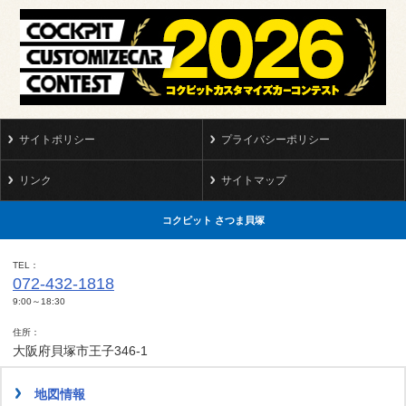
サイトポリシー
プライバシーポリシー
リンク
サイトマップ
コクピット さつま貝塚
TEL
072-432-1818
9:00～18:30
住所
大阪府貝塚市王子346-1
地図情報