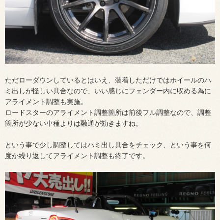
ただローダウンしているとはいえ、装着しただけではホイールのハ
ミ出しが怪しい具合なので、いい感じにフェンダー内に収める為に
アライメント調整も実施。
ロードスターのアライメント調整箇所は前後フル調整なので、調整
箇所が少ない車種よりは融通が効きますね。
という事で少し調整してはハミ出し具合をチェック、という事を何
度か繰り返してアライメント調整も終了です。