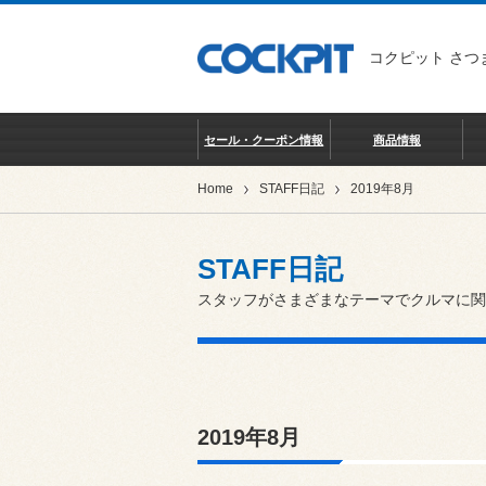
コクピット さつ
セール・クーポン情報
商品情報
Home
STAFF日記
2019年8月
STAFF日記
スタッフがさまざまなテーマでクルマに関
2019年8月