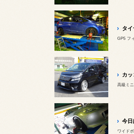
タイ
高級ミニ
今日
ワイドボ