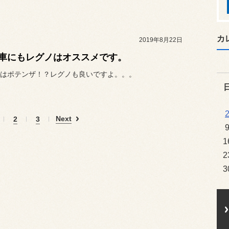
カ
2019年8月22日
車にもレグノはオススメです。
はポテンザ！？レグノも良いですよ。。。
Next
2
3
1
2
3