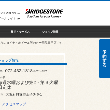
PIT PRESS
イールサイト
技術・サービス
ショップ情報
塚市のタイヤ・ホイール等のカー用品専門店です。
ショップ情報
072-432-1818
EL
9:00～18:30
定休日
毎週水曜および第2・第３火曜
日定休
大阪府貝塚市王子346-1
住所
アクセスマップ