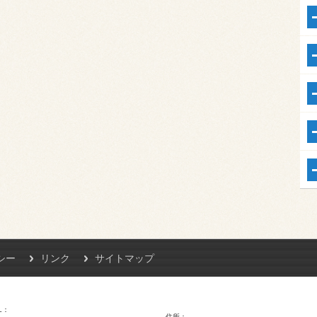
シー
リンク
サイトマップ
L
住所