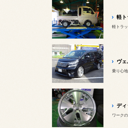
軽ト
ヴェ
乗り心地
ディ
ワークの