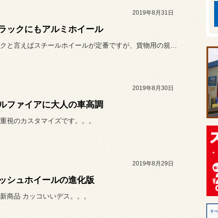
2019年8月31日
ラックにもアルミホイール
軽トラックと言えばスチールホイールが定番ですが、貨物用の規格（JW...
2019年8月30日
ルファイアに大人の車高調
重視のカスタマイズです。。。
2019年8月29日
ッシュホイールの進化版
新商品 カッコいいデス。。。