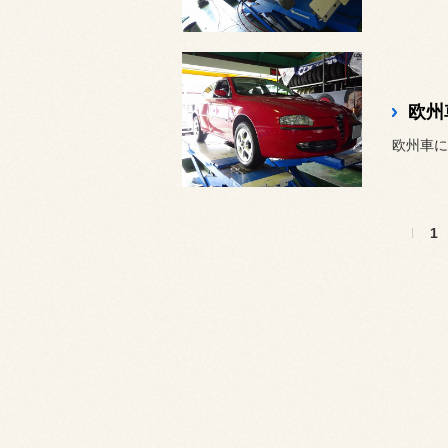
欧州
欧州車に
1