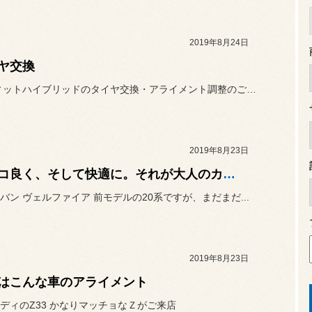
2019年8月24日
ヤ交換
GP5 フィットハイブリッドのタイヤ交換・アライメント調整のご紹介...
2019年8月23日
カッコ良く、そして快適に。それが大人のカスタマイズ！
バン ヴェルファイア 前モデルの20系ですが、まだまだ...
2019年8月23日
はこんな車のアライメント
ディのZ33 かなりマッチョなＺがご来店