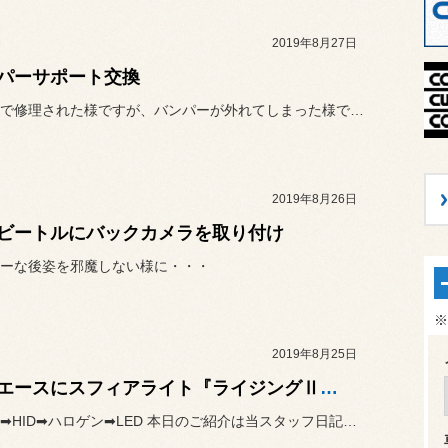
2019年8月27日
パーサポート交換
以前他店で修理された様ですが、バンパーが外れてしまった様です。
2019年8月26日
ビートルにバックカメラを取り付け
ーな後姿を邪魔しない様に・・・
※
2019年8月25日
ハイエースにスフィアライト『ライジングⅡ』取り付け
ハロゲン➡HID➡ハロゲン➡LED 本日のご紹介は当スタッフ日記でお...