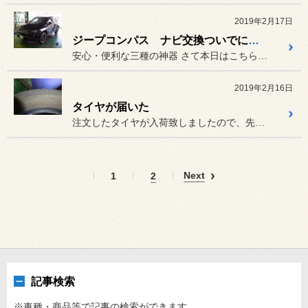
2019年2月17日
ジープコンパス ナビ交換ついでにいろいろ付けちゃいました。
安心・便利な三種の神器 さて本日はこちらのジープコンパス
2019年2月16日
タイヤが届いた
注文したタイヤが入荷致しましたので、先日からお預かりしているタイヤ...
Next
1
2
記事検索
※車種・商品等で記事の検索ができます