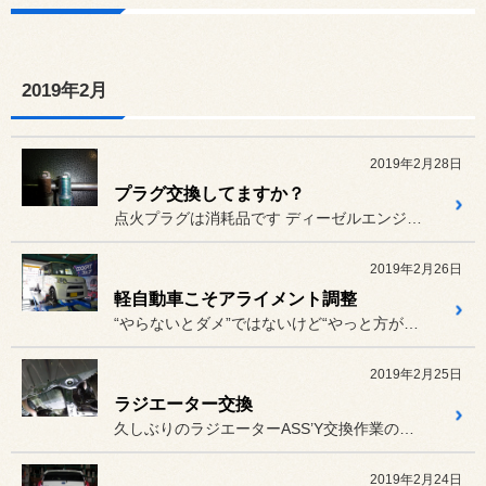
2019年2月
2019年2月28日
プラグ交換してますか？
点火プラグは消耗品です ディーゼルエンジンとは違い、ガソ...
2019年2月26日
軽自動車こそアライメント調整
“やらないとダメ”ではないけど“やっと方が良い”のがアライメントです
2019年2月25日
ラジエーター交換
久しぶりのラジエーターASS’Y交換作業の御紹介です。
2019年2月24日