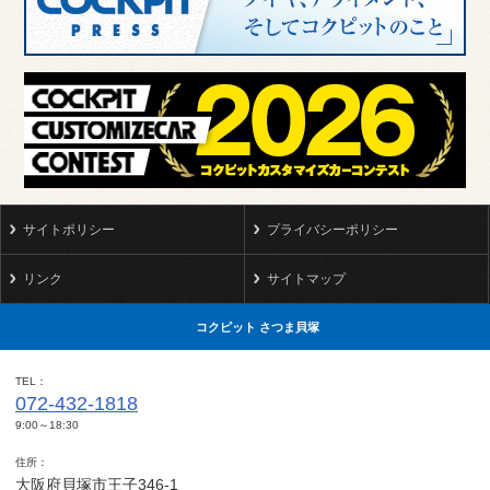
サイトポリシー
プライバシーポリシー
リンク
サイトマップ
コクピット さつま貝塚
TEL
072-432-1818
9:00～18:30
住所
大阪府貝塚市王子346-1