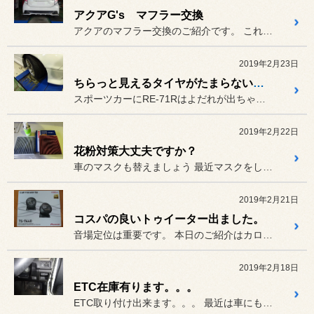
アクアG's マフラー交換
アクアのマフラー交換のご紹介です。 これがメーカー純正のストック状態...
2019年2月23日
ちらっと見えるタイヤがたまらないッス
スポーツカーにRE-71Rはよだれが出ちゃいます
2019年2月22日
花粉対策大丈夫ですか？
車のマスクも替えましょう 最近マスクをしている方も増えまし...
2019年2月21日
コスパの良いトゥイーター出ました。
音場定位は重要です。 本日のご紹介はカロッツェリアのチ...
2019年2月18日
ETC在庫有ります。。。
ETC取り付け出来ます。。。 最近は車にもともとETCが付いて...