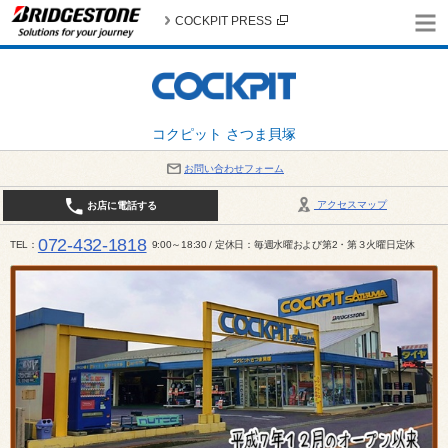
COCKPIT PRESS
コクピット さつま貝塚
お問い合わせフォーム
アクセスマップ
お店に電話する
072-432-1818
TEL
9:00～18:30 / 定休日：毎週水曜および第2・第３火曜日定休