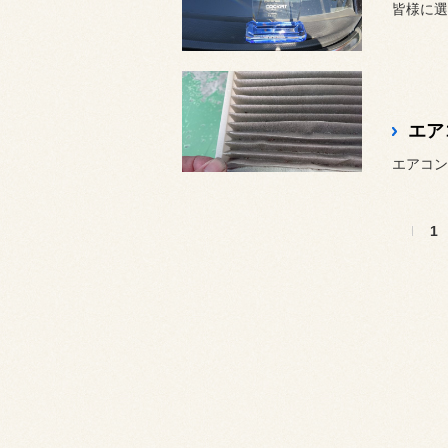
皆様に選
エア
1