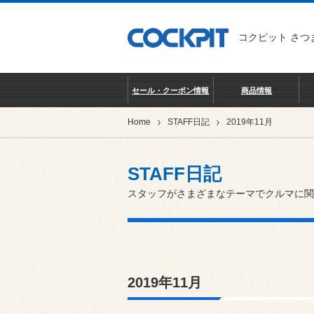
コクピット さつ
セール・クーポン情報
商品情報
Home
STAFF日記
2019年11月
STAFF日記
スタッフがさまざまなテーマでクルマに関
2019年11月