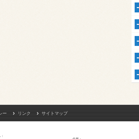
シー
リンク
サイトマップ
L
住所