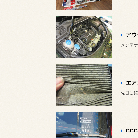
アウ
メンテナ
エア
先日に続