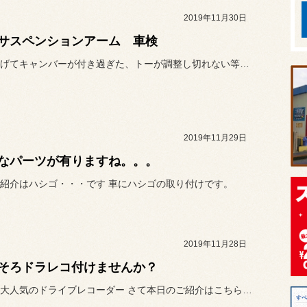
2019年11月30日
サスペンションアーム 車検
車高を下げてキャンバーが付き過ぎた、トーが調整し切れない等のお助け...
2019年11月29日
なパーツが有りますね。。。
紹介はハシゴ・・・です 車にハシゴの取り付けです。
2019年11月28日
そろドラレコ付けませんか？
いまだに大人気のドライブレコーダー さて本日のご紹介はこちらのドライ...