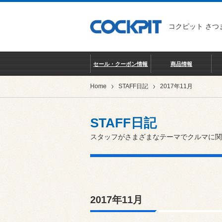
コクピット さつ
セール・クーポン情報
商品情報
Home
STAFF日記
2017年11月
STAFF日記
スタッフがさまざまなテーマでクルマに関
2017年11月