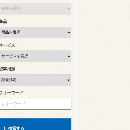
商品
サービス
記事指定
フリーワード