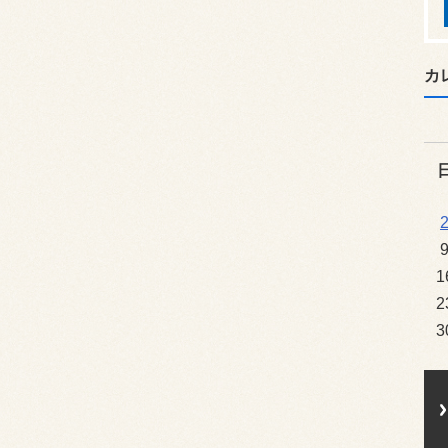
カ
1
2
3