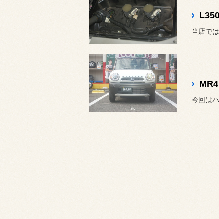
L35
当店では
MR4
今回はハ