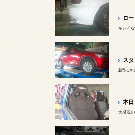
ロー
キレイな
新型CX-
本日
大盛況の