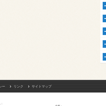
シー
リンク
サイトマップ
L
住所