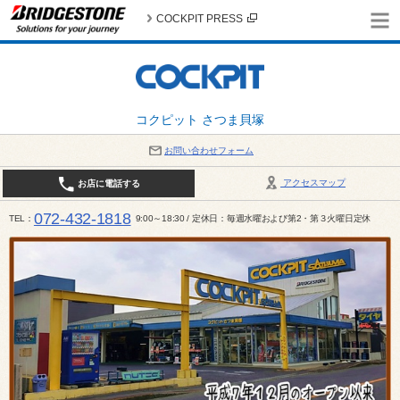
COCKPIT PRESS
コクピット さつま貝塚
お問い合わせフォーム
アクセスマップ
お店に電話する
072-432-1818
TEL
9:00～18:30 / 定休日：毎週水曜および第2・第３火曜日定休