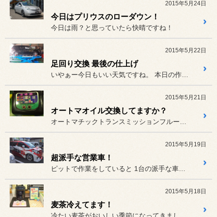
2015年5月24日
今日はプリウスのローダウン！
今日は雨？と思っていたら快晴ですね！
2015年5月22日
足回り交換 最後の仕上げ
いやぁー今日もいい天気ですね。 本日の作業紹介はアライメント調整...
2015年5月21日
オートマオイル交換してますか？
オートマチックトランスミッションフルードって知ってますか？
2015年5月19日
超派手な営業車！
ピットで作業をしていると 1台の派手な車が来店しました！
2015年5月18日
麦茶冷えてます！
冷たい麦茶がおいしい季節になってきました！