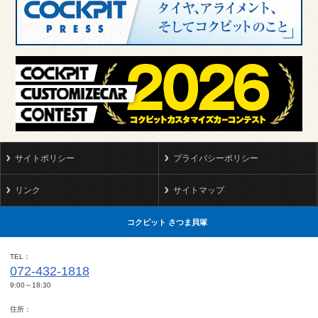
サイトポリシー
プライバシーポリシー
リンク
サイトマップ
コクピット さつま貝塚
TEL
072-432-1818
9:00～18:30
住所