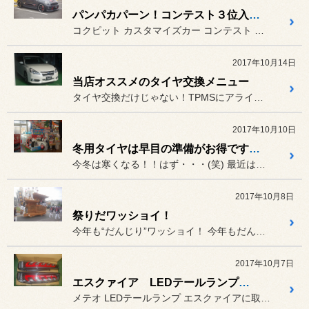
パンパカパーン！コンテスト３位入賞！！
コクピット カスタマイズカー コンテスト ３位入賞しました
2017年10月14日
当店オススメのタイヤ交換メニュー
タイヤ交換だけじゃない！TPMSにアライメントも！！
2017年10月10日
冬用タイヤは早目の準備がお得です。。。
今冬は寒くなる！！はず・・・(笑) 最近は本当に天候が読めないですね...
2017年10月8日
祭りだワッショイ！
今年も“だんじり”ワッショイ！ 今年もだんじり祭りが大盛況！
2017年10月7日
エスクァイア LEDテールランプ取り付け
メテオ LEDテールランプ エスクァイアに取付け！