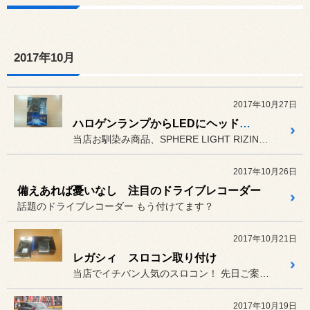
2017年10月
2017年10月27日
ハロゲンランプからLEDにヘッドライト球を交換
当店お馴染み商品、SPHERE LIGHT RIZINGⅡ（バルブ...
2017年10月26日
備えあれば憂いなし 注目のドライブレコーダー
話題のドライブレコーダー もう付けてます？
2017年10月21日
レガシィ スロコン取り付け
当店でイチバン人気のスロコン！ 先日ご案内しました、タイヤ交換・...
2017年10月19日