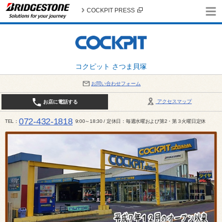
COCKPIT PRESS
コクピット さつま貝塚
お問い合わせフォーム
アクセスマップ
お店に電話する
072-432-1818
TEL
9:00～18:30 / 定休日：毎週水曜および第2・第３火曜日定休