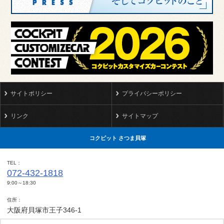
サイトポリシー
プライバシーポリシー
リンク
サイトマップ
コクピット さつま貝塚
TEL
072-432-1818
9:00～18:30
住所
大阪府貝塚市王子346-1