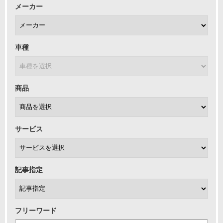
メーカー
車種
商品
サービス
記事指定
フリーワード