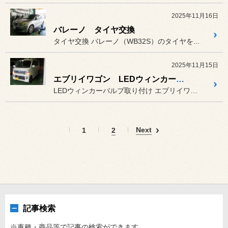
2025年11月16日
バレーノ タイヤ交換
タイヤ交換 バレーノ（WB32S）のタイヤを...
2025年11月15日
エブリイワゴン LEDウィンカーバルブ追加取り付け
LEDウィンカーバルブ取り付け エブリイワゴン（DA17W）のリ...
Next
1
2
記事検索
※車種・商品等で記事の検索ができます