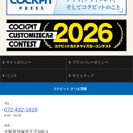
サイトポリシー
プライバシーポリシー
リンク
サイトマップ
コクピット さつま貝塚
TEL
072-432-1818
9:00～18:30
住所
大阪府貝塚市王子346-1