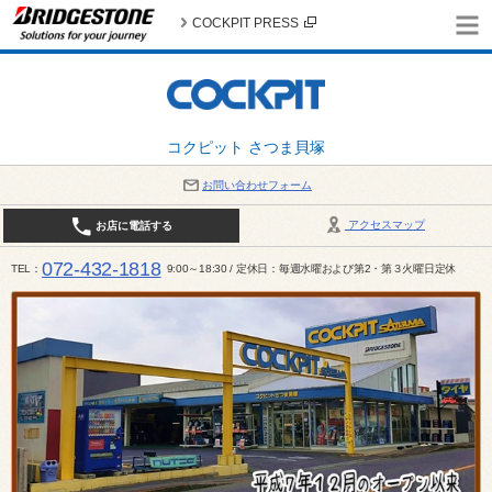
COCKPIT PRESS
コクピット さつま貝塚
お問い合わせフォーム
アクセスマップ
お店に電話する
072-432-1818
TEL
9:00～18:30 / 定休日：毎週水曜および第2・第３火曜日定休