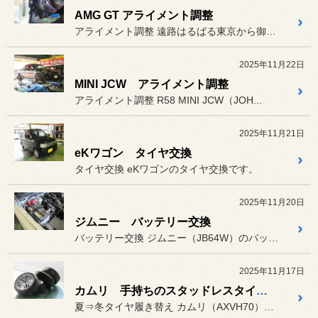
AMG GT アライメント調整
アライメント調整 遠路はるばる東京から御来店頂きま...
2025年11月22日
MINI JCW アライメント調整
アライメント調整 R58 MINI JCW（JOH...
2025年11月21日
eKワゴン タイヤ交換
タイヤ交換 eKワゴンのタイヤ交換です。
2025年11月20日
ジムニー バッテリー交換
バッテリー交換 ジムニー（JB64W）のバッテリ...
2025年11月17日
カムリ 手持ちのスタッドレスタイヤへ交換
夏⇒冬タイヤ履き替え カムリ（AXVH70）の冬用タイ...