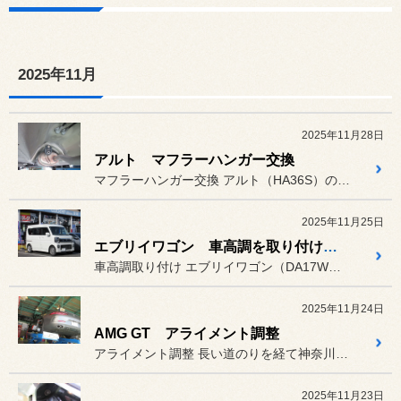
2025年11月
2025年11月28日
アルト マフラーハンガー交換
マフラーハンガー交換 アルト（HA36S）のマフラーハ...
2025年11月25日
エブリイワゴン 車高調を取り付けてローダウン
車高調取り付け エブリイワゴン（DA17W）に車...
2025年11月24日
AMG GT アライメント調整
アライメント調整 長い道のりを経て神奈川県から御来...
2025年11月23日