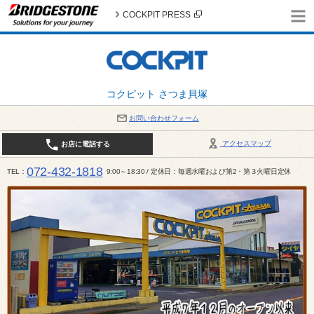
COCKPIT PRESS
コクピット さつま貝塚
お問い合わせフォーム
アクセスマップ
お店に電話する
072-432-1818
TEL
9:00～18:30 / 定休日：毎週水曜および第2・第３火曜日定休