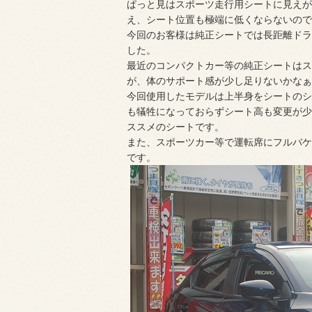
ぱっと見はスポーツ走行用シートに見えが
え、シート位置も極端に低くならないので
今回のお客様は純正シートでは長距離ドラ
した。
最近のコンパクトカー等の純正シートはス
が、体のサポート感が少し足りないかなぁ
今回使用したモデルは上半身をシートのシ
も犠牲になっておらずシート高も変更が少
ススメのシートです。
また、スポーツカー等で運転席にフルバケ
です。