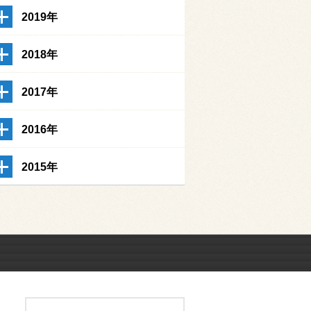
2019年
2018年
2017年
2016年
2015年