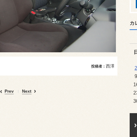
カ
西澤
投稿者：
1
Prev
Next
2
3