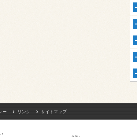
シー
リンク
サイトマップ
L
住所