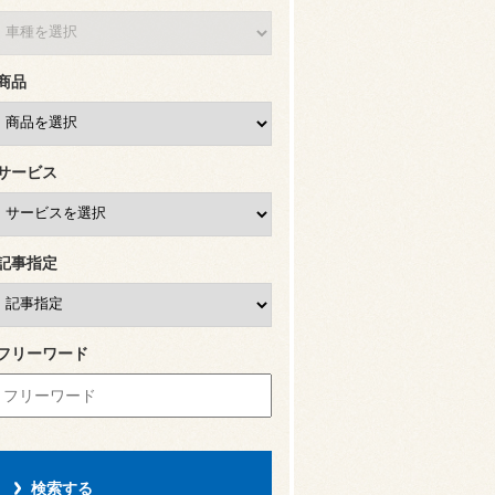
商品
サービス
記事指定
フリーワード