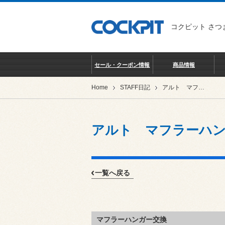
コクピット さつ
セール・クーポン情報
商品情報
Home
STAFF日記
アルト マフラーハンガー交換
アルト マフラーハ
一覧へ戻る
マフラーハンガー交換