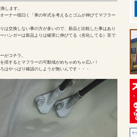
交換します。
オーナー様曰く「車の年式を考えるとゴムが伸びてマフラー
りは交換しない事の方が多いので、新品と比較した事はあり
ーハンガーは新品よりは確実に伸びてる（劣化してる）筈で
ーがコチラ。
を揺するとマフラーの可動域がめちゃめちゃ広い！
ろはやっぱり確認のしようが無いんです・・・