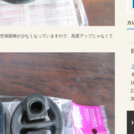
カ
空洞面積が少なくなっていますので、高度アップじゃなくて
1
2
3