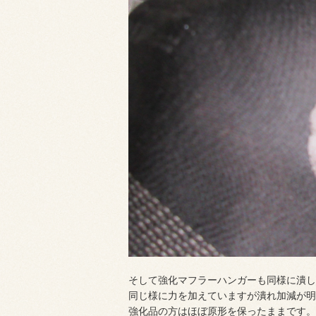
そして強化マフラーハンガーも同様に潰し
同じ様に力を加えていますが潰れ加減が明
強化品の方はほぼ原形を保ったままです。