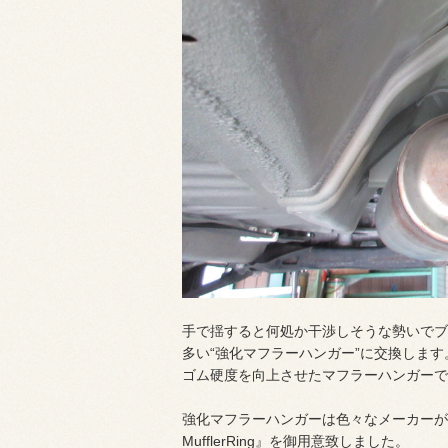
手で揺すると何処か干渉しそうな勢いでブ
多い“強化マフラーハンガー”に交換します
ゴム硬度を向上させたマフラーハンガーで
強化マフラーハンガーは色々なメーカーが
MufflerRing』を御用意致しました。