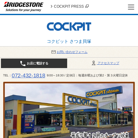
COCKPIT PRESS
コクピット さつま貝塚
お問い合わせフォーム
アクセスマップ
お店に電話する
072-432-1818
TEL
9:00～18:30 / 定休日：毎週水曜および第2・第３火曜日定休