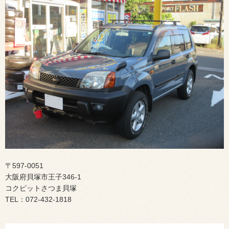
〒597-0051
大阪府貝塚市王子346-1
コクピットさつま貝塚
TEL：072-432-1818