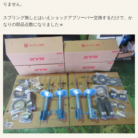
りません。
スプリング無しとはいえショックアブソーバー交換するだけで、か
なりの部品点数になりましたｗ