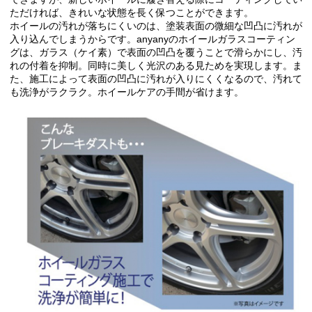
ただければ、きれいな状態を長く保つことができます。
ホイールの汚れが落ちにくいのは、塗装表面の微細な凹凸に汚れが
入り込んでしまうからです。anyanyのホイールガラスコーティン
グは、ガラス（ケイ素）で表面の凹凸を覆うことで滑らかにし、汚
れの付着を抑制。同時に美しく光沢のある見ためを実現します。ま
た、施工によって表面の凹凸に汚れが入りにくくなるので、汚れて
も洗浄がラクラク。ホイールケアの手間が省けます。