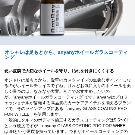
オシャレは足もとから、anyanyホイールガラスコーティ
ング
硬い皮膜で大切なホイールを守り、汚れを付きにくくする
オシャレは足もとから。愛車のカスタマイズの重要なポイントにな
るのがホイールチョイスですね。けれどお気に入りのホイールを美
しく保つのは、なかなか大変。そこでおすすめしたいの
が、“anyanyホイールガラスコーティング”です。anyanyはプロフ
ェッショナルが信頼する高品質のカーケアアイテムを揃えるブラン
ドで、そのラインアップにある「anyany GLASS COATING PRO
FOR WHEEL」を使用します。
一般的にクルマのボディへ施工するガラスコーティングは5.5〜6H
という硬度ですが、anyany GLASS COATING PRO FOR WHEEL
は8Hという硬度を持っています。つまりホイールコーティングの