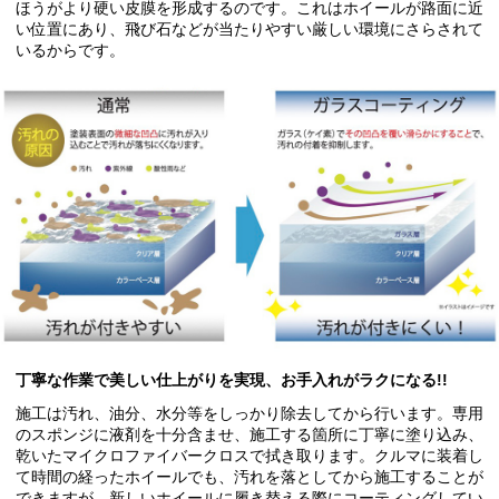
ほうがより硬い皮膜を形成するのです。これはホイールが路面に近
い位置にあり、飛び石などが当たりやすい厳しい環境にさらされて
いるからです。
丁寧な作業で美しい仕上がりを実現、お手入れがラクになる!!
施工は汚れ、油分、水分等をしっかり除去してから行います。専用
のスポンジに液剤を十分含ませ、施工する箇所に丁寧に塗り込み、
乾いたマイクロファイバークロスで拭き取ります。クルマに装着し
て時間の経ったホイールでも、汚れを落としてから施工することが
できますが、新しいホイールに履き替える際にコーティングしてい