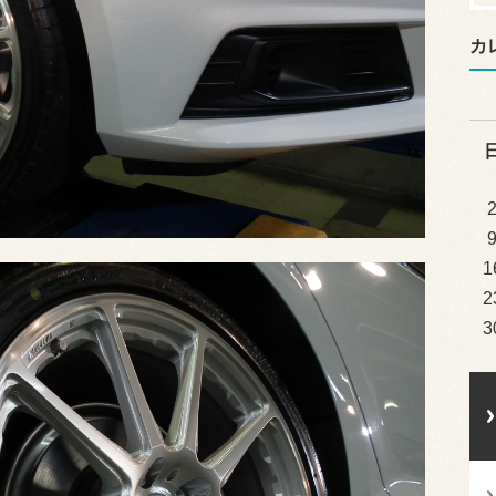
カ
1
2
3