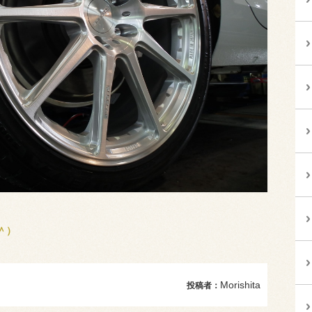
＾）
Morishita
投稿者：