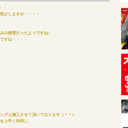
・・
気がしますが・・・・
みの積雪だったようですね♪
ですね・・・・
ング
も施工させて頂いております（＾＾）
を上手く利用し