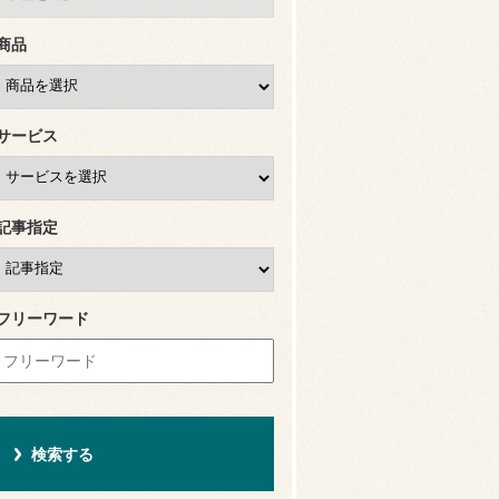
商品
サービス
記事指定
フリーワード