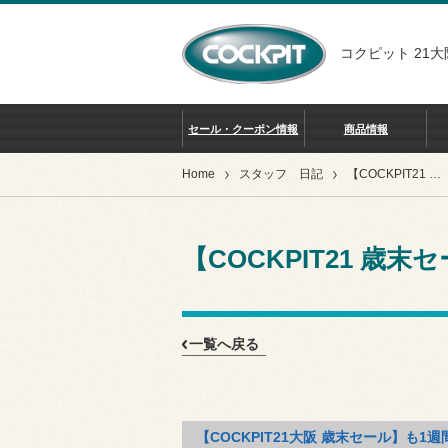
コクピット 21大
セール・クーポン情報
商品情報
Home
スタッフ 日記
【COCKPIT21 歳末セール】7日目終了致しました♪
【COCKPIT21 歳
一覧へ戻る
【COCKPIT21大阪 歳末セール】も