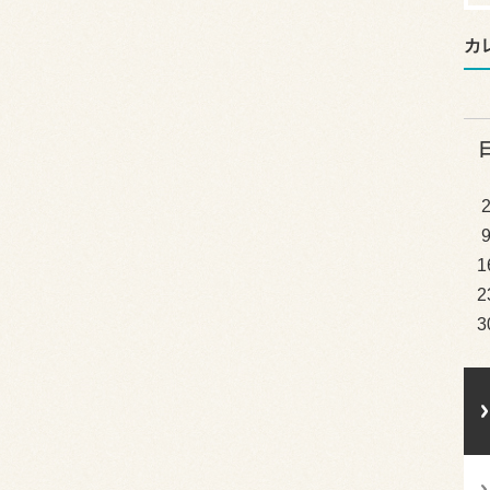
カ
1
2
3