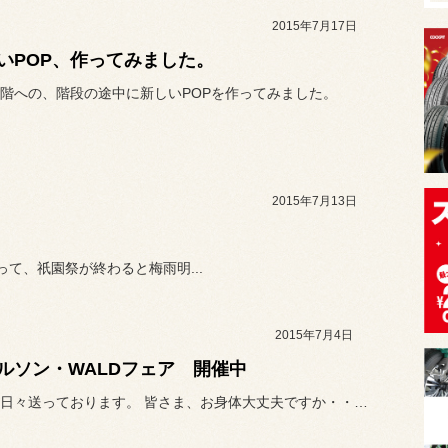
2015年7月17日
いPOP、作ってみました。
階への、階段の途中に新しいPOPを作ってみました。
2015年7月13日
て、祇園祭が終わると梅雨明...
2015年7月4日
ルソン・WALDフェア 開催中
蒸し暑い日々送っております。 皆さま、お身体大丈夫ですか・・・？