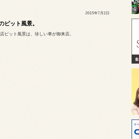
2015年7月2日
のピット風景。
店ピット風景は、珍しい車が御来店。